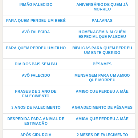
IRMÃO FALECIDO
ANIVERSÁRIO DE QUEM JÁ
MORREU
PARA QUEM PERDEU UM BEBÊ
PALAVRAS
AVÓ FALECIDA
HOMENAGEM A ALGUÉM
ESPECIAL QUE FALECEU
PARA QUEM PERDEU UM FILHO
BÍBLICAS PARA QUEM PERDEU
UM ENTE QUERIDO
DIA DOS PAIS SEM PAI
PÊSAMES
AVÔ FALECIDO
MENSAGEM PARA UM AMIGO
QUE MORREU
FRASES DE 1 ANO DE
AMIGO QUE PERDEU A MÃE
FALECIMENTO
3 ANOS DE FALECIMENTO
AGRADECIMENTO DE PÊSAMES
DESPEDIDA PARA ANIMAL DE
AMIGA QUE PERDEU A MÃE
ESTIMAÇÃO
APÓS CIRURGIA
2 MESES DE FALECIMENTO