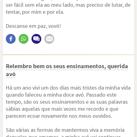
ser fácil sem ela ao meu lado, mas preciso de lutar, de
tentar, por mim e por ela.
Descanse em paz, vovó!
Relembro bem os seus ensinamentos, querida
avó
Há um ano vivi um dos dias mais tristes da minha vida
quando faleceu a minha doce avó. Passado este
tempo, são os seus ensinamentos e as suas palavras
sábias aquelas que mais vezes me recordo e que
parecem ecoar novamente nos meus ouvidos.
São várias as formas de mantermos viva a memória
daqueles que amamos, a minha avó vai continuar