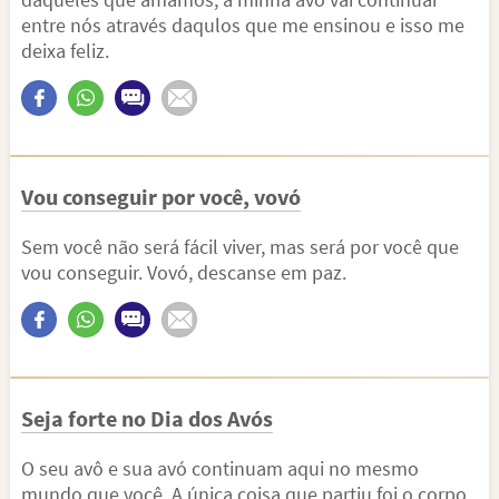
entre nós através daqulos que me ensinou e isso me
deixa feliz.
Vou conseguir por você, vovó
Sem você não será fácil viver, mas será por você que
vou conseguir. Vovó, descanse em paz.
Seja forte no Dia dos Avós
O seu avô e sua avó continuam aqui no mesmo
mundo que você. A única coisa que partiu foi o corpo