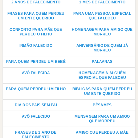
2 ANOS DE FALECIMENTO
1 MÊS DE FALECIMENTO
FRASES PARA QUEM PERDEU
PARA UMA PESSOA ESPECIAL
UM ENTE QUERIDO
QUE FALECEU
CONFORTO PARA MÃE QUE
HOMENAGEM PARA AMIGO QUE
PERDEU O FILHO
MORREU
IRMÃO FALECIDO
ANIVERSÁRIO DE QUEM JÁ
MORREU
PARA QUEM PERDEU UM BEBÊ
PALAVRAS
AVÓ FALECIDA
HOMENAGEM A ALGUÉM
ESPECIAL QUE FALECEU
PARA QUEM PERDEU UM FILHO
BÍBLICAS PARA QUEM PERDEU
UM ENTE QUERIDO
DIA DOS PAIS SEM PAI
PÊSAMES
AVÔ FALECIDO
MENSAGEM PARA UM AMIGO
QUE MORREU
FRASES DE 1 ANO DE
AMIGO QUE PERDEU A MÃE
FALECIMENTO