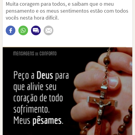
Muita coragem para todos, e saibam que o meu
pensamento e os meus sentimentos estão com todos
vocês nesta hora difícil.