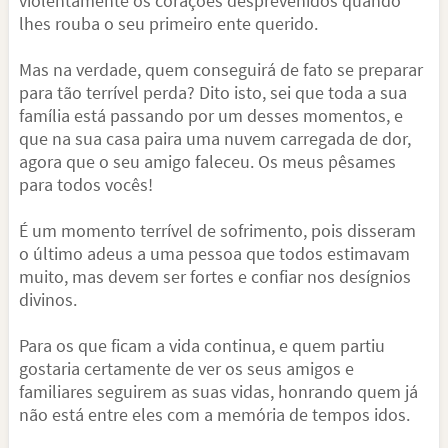
violentamente os corações desprevenidos quando
lhes rouba o seu primeiro ente querido.
Mas na verdade, quem conseguirá de fato se preparar
para tão terrível perda? Dito isto, sei que toda a sua
família está passando por um desses momentos, e
que na sua casa paira uma nuvem carregada de dor,
agora que o seu amigo faleceu. Os meus pêsames
para todos vocês!
É um momento terrível de sofrimento, pois disseram
o último adeus a uma pessoa que todos estimavam
muito, mas devem ser fortes e confiar nos desígnios
divinos.
Para os que ficam a vida continua, e quem partiu
gostaria certamente de ver os seus amigos e
familiares seguirem as suas vidas, honrando quem já
não está entre eles com a memória de tempos idos.