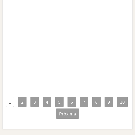
1
2
3
4
5
6
7
8
9
10
Próxima