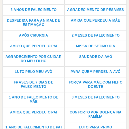
3 ANOS DE FALECIMENTO
AGRADECIMENTO DE PÊSAMES
DESPEDIDA PARA ANIMAL DE
AMIGA QUE PERDEU A MÃE
ESTIMAÇÃO
APÓS CIRURGIA
2 MESES DE FALECIMENTO
AMIGO QUE PERDEU O PAI
MISSA DE SÉTIMO DIA
AGRADECIMENTO POR CUIDAR
SAUDADE DA AVÓ
DO MEU FILHO
LUTO PELO MEU AVÔ
PARA QUEM PERDEU A AVÓ
FRASES DE 7 DIAS DE
FORÇA PARA MÃE COM FILHO
FALECIMENTO
DOENTE
1 ANO DE FALECIMENTO DE
3 MESES DE FALECIMENTO
MÃE
AMIGA QUE PERDEU O PAI
CONFORTO POR DOENÇA NA
FAMÍLIA
1 ANO DE FALECIMENTO DE PAI
LUTO PARA PRIMO