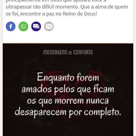
ultrapassar tão difícil momento. Que a alma de quem
se foi, encontre a paz no Reino de Deus!