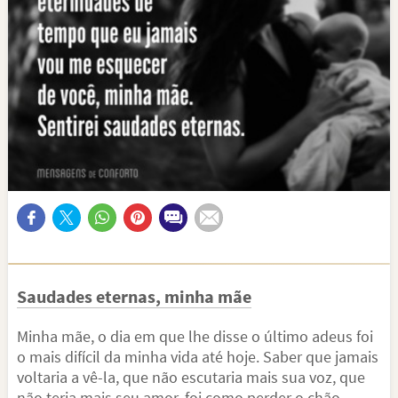
Saudades eternas, minha mãe
Minha mãe, o dia em que lhe disse o último adeus foi
o mais difícil da minha vida até hoje. Saber que jamais
voltaria a vê-la, que não escutaria mais sua voz, que
não teria mais seu amor, foi como perder o chão.