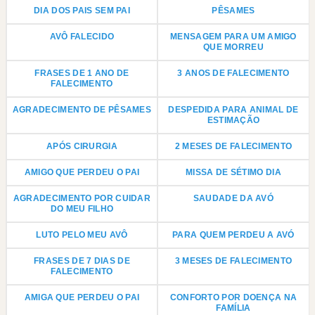
DIA DOS PAIS SEM PAI
PÊSAMES
AVÔ FALECIDO
MENSAGEM PARA UM AMIGO
QUE MORREU
FRASES DE 1 ANO DE
3 ANOS DE FALECIMENTO
FALECIMENTO
AGRADECIMENTO DE PÊSAMES
DESPEDIDA PARA ANIMAL DE
ESTIMAÇÃO
APÓS CIRURGIA
2 MESES DE FALECIMENTO
AMIGO QUE PERDEU O PAI
MISSA DE SÉTIMO DIA
AGRADECIMENTO POR CUIDAR
SAUDADE DA AVÓ
DO MEU FILHO
LUTO PELO MEU AVÔ
PARA QUEM PERDEU A AVÓ
FRASES DE 7 DIAS DE
3 MESES DE FALECIMENTO
FALECIMENTO
AMIGA QUE PERDEU O PAI
CONFORTO POR DOENÇA NA
FAMÍLIA