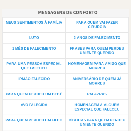
MENSAGENS DE CONFORTO
MEUS SENTIMENTOS À FAMÍLIA
PARA QUEM VAI FAZER
CIRURGIA
LUTO
2 ANOS DE FALECIMENTO
1 MÊS DE FALECIMENTO
FRASES PARA QUEM PERDEU
UM ENTE QUERIDO
PARA UMA PESSOA ESPECIAL
HOMENAGEM PARA AMIGO QUE
QUE FALECEU
MORREU
IRMÃO FALECIDO
ANIVERSÁRIO DE QUEM JÁ
MORREU
PARA QUEM PERDEU UM BEBÊ
PALAVRAS
AVÓ FALECIDA
HOMENAGEM A ALGUÉM
ESPECIAL QUE FALECEU
PARA QUEM PERDEU UM FILHO
BÍBLICAS PARA QUEM PERDEU
UM ENTE QUERIDO