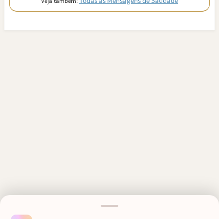
Todas as Mensagens de Saudade
Veja também:
MENSAGENS RELACIONADAS