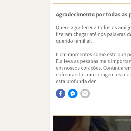
Agradecimento por todas as p
Quero agradecer a todos os amig
fizeram chegar até nós palavras 
querido familiar.
É em momentos como este que pe
Ela leva as pessoas mais importa
em nossos corações. Continuaremo
enfrentando com coragem os mome
esta profunda dor.