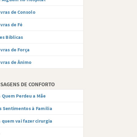
vras de Consolo
vras de Fé
es Bíblicas
vras de Força
vras de Ânimo
SAGENS DE CONFORTO
a Quem Perdeu a Mãe
 Sentimentos à Família
 quem vai fazer cirurgia
o