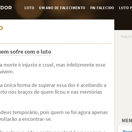
LUTO
UM ANO DE FALECIMENTO
PAI FALECIDO
LUTO P
o
em sofre com o luto
morte é injusto e cruel, mas infelizmente esse
vivem.
a única forma de superar essa dor é aceitando a
forto nos braços de quem ficou e nas memórias
deus temporário, pois quem se foi agora apenas
voltarão a encontrar-se.
MEN
Para