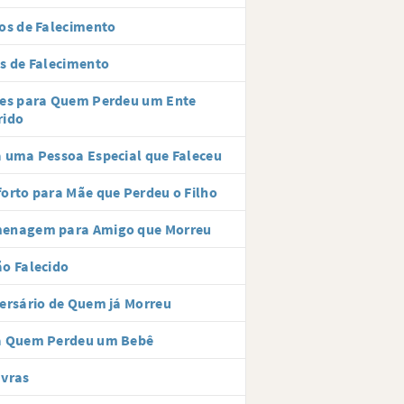
os de Falecimento
s de Falecimento
ses para Quem Perdeu um Ente
rido
 uma Pessoa Especial que Faleceu
orto para Mãe que Perdeu o Filho
enagem para Amigo que Morreu
o Falecido
ersário de Quem já Morreu
a Quem Perdeu um Bebê
avras