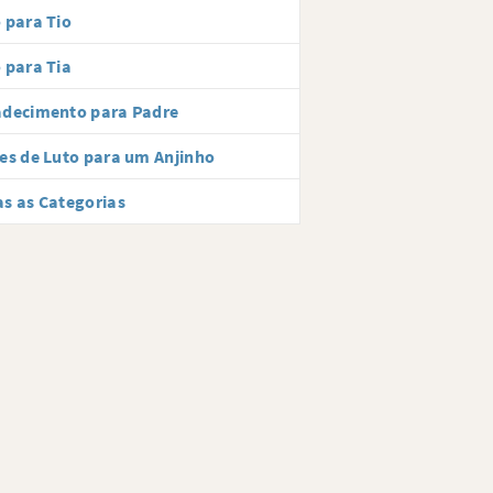
 para Tio
 para Tia
adecimento para Padre
es de Luto para um Anjinho
s as Categorias