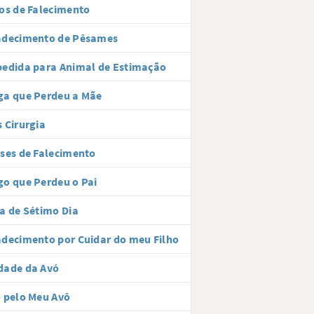
os de Falecimento
adecimento de Pêsames
edida para Animal de Estimação
ga que Perdeu a Mãe
 Cirurgia
ses de Falecimento
o que Perdeu o Pai
a de Sétimo Dia
decimento por Cuidar do meu Filho
dade da Avó
 pelo Meu Avô