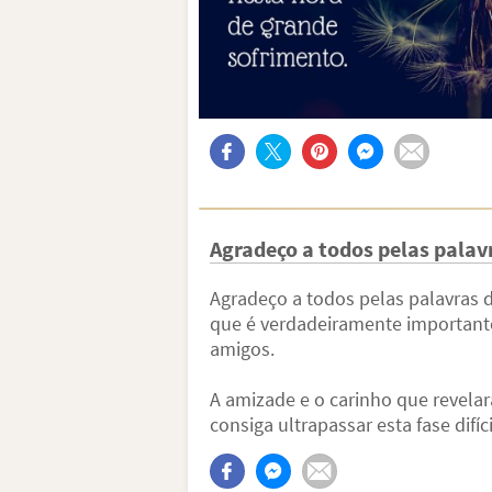
Agradeço a todos pelas palav
Agradeço a todos pelas palavras de
que é verdadeiramente importante
amigos.
A amizade e o carinho que revelar
consiga ultrapassar esta fase difí