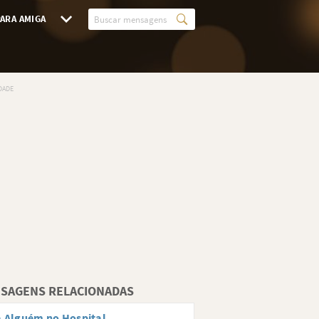
ARA AMIGA
SAGENS RELACIONADAS
 Alguém no Hospital