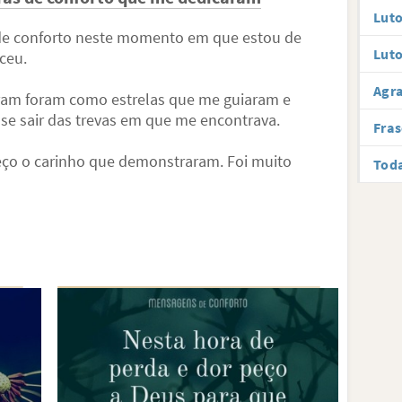
Luto
 de conforto neste momento em que estou de
Luto
ceu.
Agr
aram foram como estrelas que me guiaram e
se sair das trevas em que me encontrava.
Fras
eço o carinho que demonstraram. Foi muito
Toda