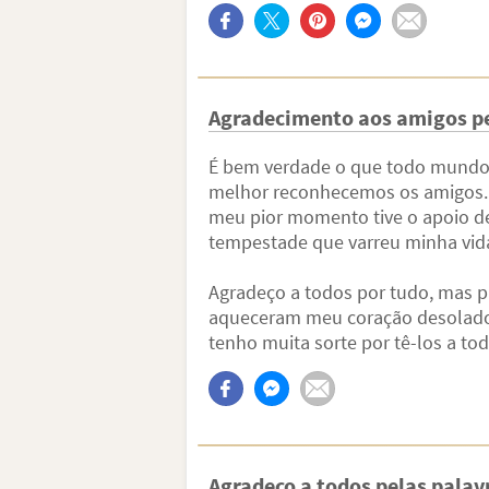
Agradecimento aos amigos pe
É bem verdade o que todo mundo d
melhor reconhecemos os amigos. 
meu pior momento tive o apoio de
tempestade que varreu minha vid
Agradeço a todos por tudo, mas p
aqueceram meu coração desolado e 
tenho muita sorte por tê-los a t
Agradeço a todos pelas palav