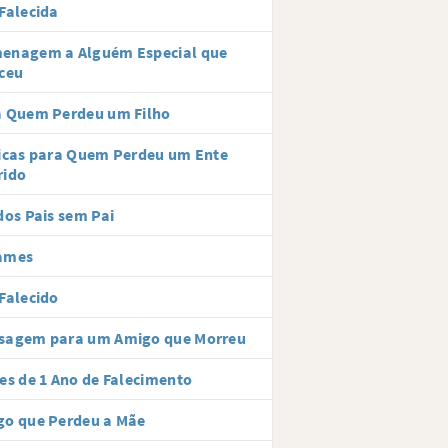
Falecida
enagem a Alguém Especial que
ceu
a Quem Perdeu um Filho
icas para Quem Perdeu um Ente
rido
dos Pais sem Pai
ames
Falecido
sagem para um Amigo que Morreu
es de 1 Ano de Falecimento
go que Perdeu a Mãe