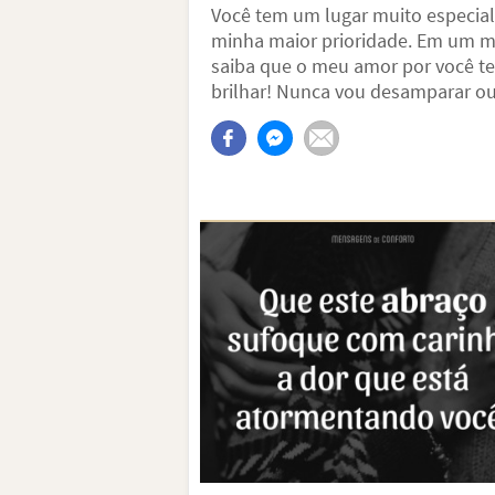
Você tem um lugar muito especial 
minha maior prioridade. Em um mu
saiba que o meu amor por você tem
brilhar! Nunca vou desamparar ou