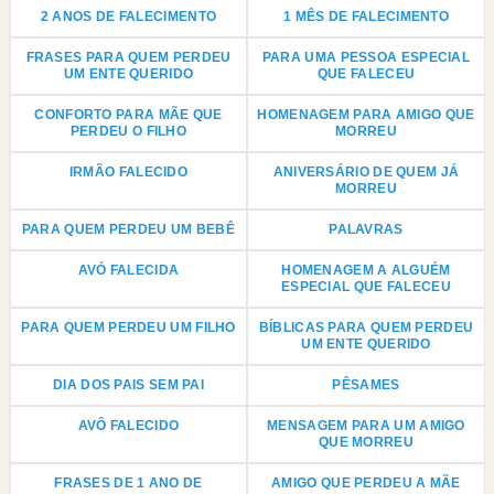
2 ANOS DE FALECIMENTO
1 MÊS DE FALECIMENTO
FRASES PARA QUEM PERDEU
PARA UMA PESSOA ESPECIAL
UM ENTE QUERIDO
QUE FALECEU
CONFORTO PARA MÃE QUE
HOMENAGEM PARA AMIGO QUE
PERDEU O FILHO
MORREU
IRMÃO FALECIDO
ANIVERSÁRIO DE QUEM JÁ
MORREU
PARA QUEM PERDEU UM BEBÊ
PALAVRAS
AVÓ FALECIDA
HOMENAGEM A ALGUÉM
ESPECIAL QUE FALECEU
PARA QUEM PERDEU UM FILHO
BÍBLICAS PARA QUEM PERDEU
UM ENTE QUERIDO
DIA DOS PAIS SEM PAI
PÊSAMES
AVÔ FALECIDO
MENSAGEM PARA UM AMIGO
QUE MORREU
FRASES DE 1 ANO DE
AMIGO QUE PERDEU A MÃE