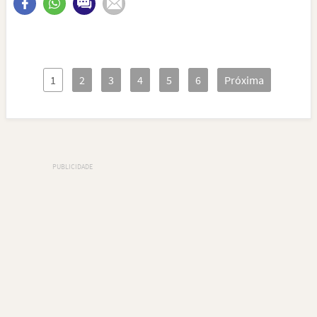
1
2
3
4
5
6
Próxima