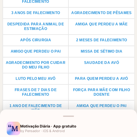
FALECIMENTO
3 ANOS DE FALECIMENTO
AGRADECIMENTO DE PÊSAMES
DESPEDIDA PARA ANIMAL DE
AMIGA QUE PERDEU A MÃE
ESTIMAÇÃO
APÓS CIRURGIA
2 MESES DE FALECIMENTO
AMIGO QUE PERDEU O PAI
MISSA DE SÉTIMO DIA
AGRADECIMENTO POR CUIDAR
SAUDADE DA AVÓ
DO MEU FILHO
LUTO PELO MEU AVÔ
PARA QUEM PERDEU A AVÓ
FRASES DE 7 DIAS DE
FORÇA PARA MÃE COM FILHO
FALECIMENTO
DOENTE
1 ANO DE FALECIMENTO DE
AMIGA QUE PERDEU O PAI
MÃE
CONFORTO POR DOENÇA NA
1 ANO DE FALECIMENTO DE PAI
Motivação Diária · App gratuito
FAMÍLIA
by Pensador · iOS & Android