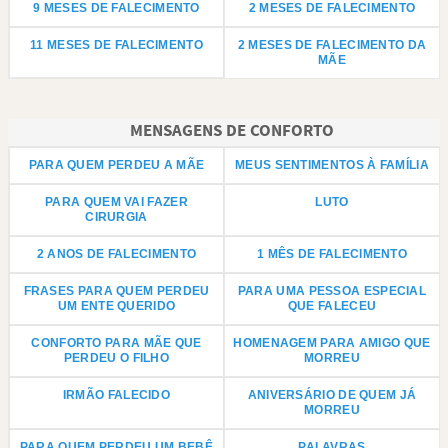
9 MESES DE FALECIMENTO
2 MESES DE FALECIMENTO
11 MESES DE FALECIMENTO
2 MESES DE FALECIMENTO DA
MÃE
MENSAGENS DE CONFORTO
PARA QUEM PERDEU A MÃE
MEUS SENTIMENTOS À FAMÍLIA
PARA QUEM VAI FAZER
LUTO
CIRURGIA
2 ANOS DE FALECIMENTO
1 MÊS DE FALECIMENTO
FRASES PARA QUEM PERDEU
PARA UMA PESSOA ESPECIAL
UM ENTE QUERIDO
QUE FALECEU
CONFORTO PARA MÃE QUE
HOMENAGEM PARA AMIGO QUE
PERDEU O FILHO
MORREU
IRMÃO FALECIDO
ANIVERSÁRIO DE QUEM JÁ
MORREU
PARA QUEM PERDEU UM BEBÊ
PALAVRAS