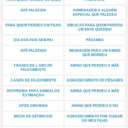
AVÓ FALECIDA
HOMENAGEM A ALGUÉM
ESPECIAL QUE FALECEU
PARA QUEM PERDEU UM FILHO
BÍBLICAS PARA QUEM PERDEU
UM ENTE QUERIDO
DIA DOS PAIS SEM PAI
PÊSAMES
AVÔ FALECIDO
MENSAGEM PARA UM AMIGO
QUE MORREU
FRASES DE 1 ANO DE
AMIGO QUE PERDEU A MÃE
FALECIMENTO
3 ANOS DE FALECIMENTO
AGRADECIMENTO DE PÊSAMES
DESPEDIDA PARA ANIMAL DE
AMIGA QUE PERDEU A MÃE
ESTIMAÇÃO
APÓS CIRURGIA
AMIGO QUE PERDEU O PAI
MISSA DE SÉTIMO DIA
AGRADECIMENTO POR CUIDAR
DO MEU FILHO