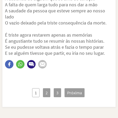
A falta de quem larga tudo para nos dar a mão
A saudade da pessoa que esteve sempre ao nosso
lado
O vazio deixado pela triste consequência da morte.
É triste agora restarem apenas as memórias
É angustiante tudo se resumir às nossas histórias.
Se eu pudesse voltava atrás e fazia o tempo parar
E se alguém tivesse que partir, eu iria no seu lugar.
1
2
3
Próxima