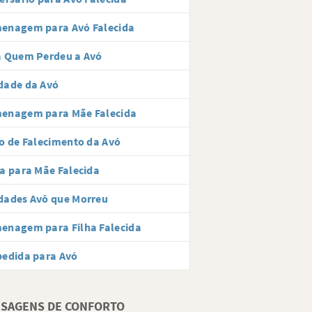
enagem para Avó Falecida
a Quem Perdeu a Avó
dade da Avó
enagem para Mãe Falecida
o de Falecimento da Avó
a para Mãe Falecida
dades Avô que Morreu
enagem para Filha Falecida
pedida para Avó
SAGENS DE CONFORTO