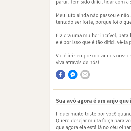
partir. Tem sido difícil lidar com 
Meu luto ainda não passou e não 
tentado ser forte, porque foi o qu
Ela era uma mulher incrível, batal
e é por isso que é tão difícil vê-la p
Você irá sempre morar nos nossos 
viva através de nós!
Sua avó agora é um anjo que i
Fiquei muito triste por você quand
Quero desejar muita força para v
que agora ela está lá no céu olha