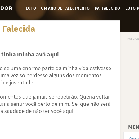
LUTO
UM ANO DE FALECIMENTO
PAI FALECIDO
LUTO P
 Falecida
tinha minha avó aqui
mo se uma enorme parte da minha vida estivesse
 uma vez só perdesse alguns dos momentos
ia e juventude.
entos que jamais se repetirão. Queria voltar
ltar a sentir você perto de mim. Sei que não será
a saudade de não ter você aqui.
MEN
Aniv