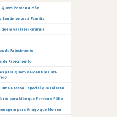
a Quem Perdeu a Mãe
 Sentimentos à Família
 quem vai fazer cirurgia
o
os de Falecimento
s de Falecimento
ses para Quem Perdeu um Ente
rido
 uma Pessoa Especial que Faleceu
orto para Mãe que Perdeu o Filho
enagem para Amigo que Morreu