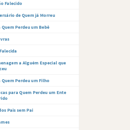
o Falecido
ersário de Quem já Morreu
a Quem Perdeu um Bebê
avras
Falecida
enagem a Alguém Especial que
ceu
a Quem Perdeu um Filho
icas para Quem Perdeu um Ente
rido
dos Pais sem Pai
ames