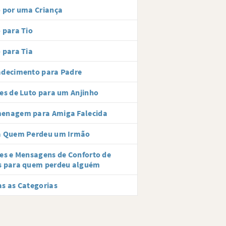
 por uma Criança
 para Tio
 para Tia
adecimento para Padre
es de Luto para um Anjinho
enagem para Amiga Falecida
a Quem Perdeu um Irmão
es e Mensagens de Conforto de
s para quem perdeu alguém
s as Categorias