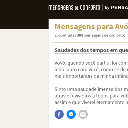
Mensagens para Avó
Encontradas
384
mensagens de conforto:
Saudades dos tempos em que 
Vovó, quando você partiu, foi co
indo junto com você, como se de
mais importantes da minha infânc
Sinto uma saudade imensa dos mom
atrás e revivê-los a todos para vo
assim e que viverei eternamente n