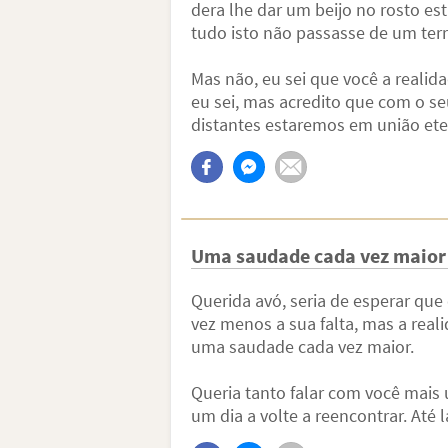
dera lhe dar um beijo no rosto e
tudo isto não passasse de um terr
Mas não, eu sei que você a realidad
eu sei, mas acredito que com o s
distantes estaremos em união et
Uma saudade cada vez maior 
Querida avó, seria de esperar qu
vez menos a sua falta, mas a real
uma saudade cada vez maior.
Queria tanto falar com você mais
um dia a volte a reencontrar. Até lá