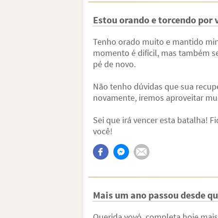
Estou orando e torcendo por 
Tenho orado muito e mantido minha
momento é difícil, mas também sei
pé de novo.
Não tenho dúvidas que sua recupe
novamente, iremos aproveitar mui
Sei que irá vencer esta batalha! 
você!
Mais um ano passou desde qu
Querida vovó, completa hoje mais