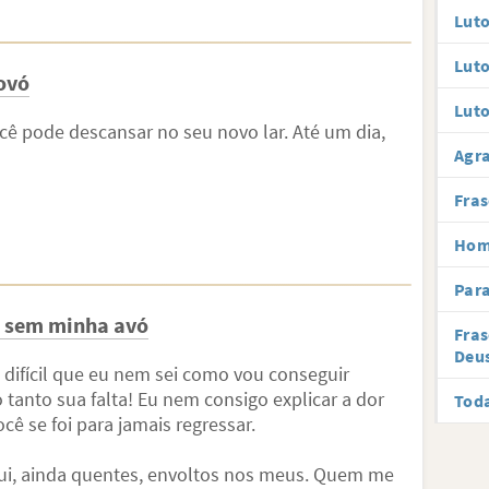
Luto
Luto
ovó
Luto
cê pode descansar no seu novo lar. Até um dia,
Agr
Fras
Hom
Par
er sem minha avó
Fras
Deu
o difícil que eu nem sei como vou conseguir
 tanto sua falta! Eu nem consigo explicar a dor
Toda
ê se foi para jamais regressar.
ui, ainda quentes, envoltos nos meus. Quem me