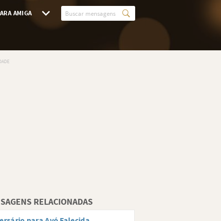
ARA AMIGA
SAGENS RELACIONADAS
ersário para Avó Falecida