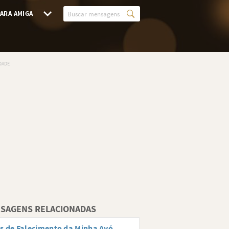
ARA AMIGA
SAGENS RELACIONADAS
s de Falecimento da Minha Avó