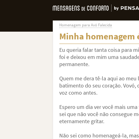
Homenagem para Avó Falecida
Minha homenagem é
Eu queria falar tanta coisa para 
foi e deixou em mim uma saudade 
permanente.
Quem me dera tê-la aqui ao meu la
batimento do seu coração. Vovó, c
voz como antes.
Espero um dia ver você mais uma 
sei que não você não consegue m
eternamente gritar.
Não sei como homenageá-la, mas 