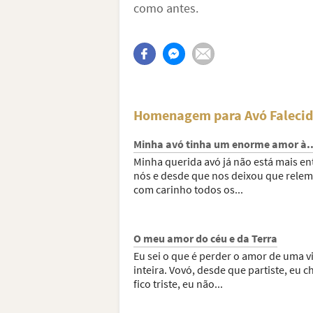
como antes.
Homenagem para Avó Falecid
Minha avó tinha um enorme amor à..
Minha querida avó já não está mais en
nós e desde que nos deixou que rele
com carinho todos os...
O meu amor do céu e da Terra
Eu sei o que é perder o amor de uma v
inteira. Vovó, desde que partiste, eu c
fico triste, eu não...