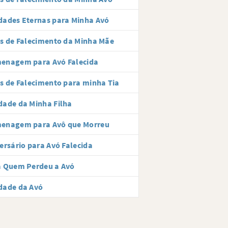
ades Eternas para Minha Avó
s de Falecimento da Minha Mãe
enagem para Avó Falecida
s de Falecimento para minha Tia
ade da Minha Filha
enagem para Avô que Morreu
ersário para Avó Falecida
a Quem Perdeu a Avó
dade da Avó