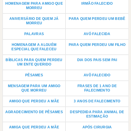
HOMENAGEM PARA AMIGO QUE
IRMÃO FALECIDO
MORREU
ANIVERSÁRIO DE QUEM JÁ
PARA QUEM PERDEU UM BEBÊ
MORREU
PALAVRAS
AVÓ FALECIDA
HOMENAGEM A ALGUÉM
PARA QUEM PERDEU UM FILHO
ESPECIAL QUE FALECEU
BÍBLICAS PARA QUEM PERDEU
DIA DOS PAIS SEM PAI
UM ENTE QUERIDO
PÊSAMES
AVÔ FALECIDO
MENSAGEM PARA UM AMIGO
FRASES DE 1 ANO DE
QUE MORREU
FALECIMENTO
AMIGO QUE PERDEU A MÃE
3 ANOS DE FALECIMENTO
AGRADECIMENTO DE PÊSAMES
DESPEDIDA PARA ANIMAL DE
ESTIMAÇÃO
AMIGA QUE PERDEU A MÃE
APÓS CIRURGIA