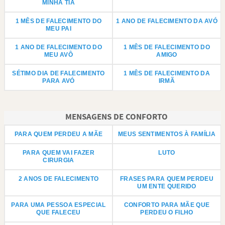
MINHA TIA
1 MÊS DE FALECIMENTO DO
1 ANO DE FALECIMENTO DA AVÓ
MEU PAI
1 ANO DE FALECIMENTO DO
1 MÊS DE FALECIMENTO DO
MEU AVÔ
AMIGO
SÉTIMO DIA DE FALECIMENTO
1 MÊS DE FALECIMENTO DA
PARA AVÓ
IRMÃ
MENSAGENS DE CONFORTO
PARA QUEM PERDEU A MÃE
MEUS SENTIMENTOS À FAMÍLIA
PARA QUEM VAI FAZER
LUTO
CIRURGIA
2 ANOS DE FALECIMENTO
FRASES PARA QUEM PERDEU
UM ENTE QUERIDO
PARA UMA PESSOA ESPECIAL
CONFORTO PARA MÃE QUE
QUE FALECEU
PERDEU O FILHO