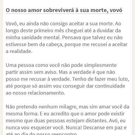
O nosso amor sobreviverá à sua morte, vovó
Vovó, eu ainda não consigo aceitar a sua morte. Ao
longo deste primeiro mês cheguei até a duvidar da
minha sanidade mental. Pensava que talvez eu não
estivesse bem da cabeça, porque me recusei a aceitar
a realidade.
Uma pessoa como você não pode simplesmente
partir assim sem aviso. Mas a verdade é que não
posso me recusar à verdade. Tenho de fazer meu luto,
até porque só assim vou conseguir dar continuidade
ao nosso relacionamento.
Não pretendo nenhum milagre, mas sim amar você da
mesma forma. E eu acredito que o amor pode existir
mesmo que duas pessoas estejam distantes. Avó, eu
nunca vou esquecer você. Nunca! Descanse em paz e
até ao dia do nosso reencontro.