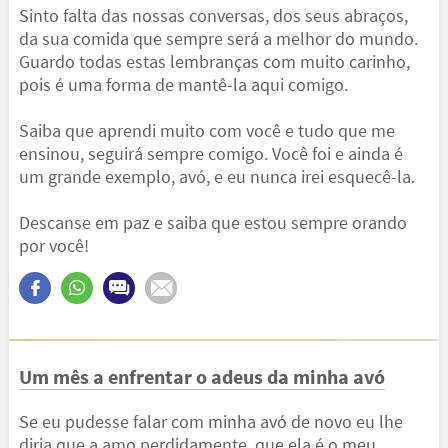
Sinto falta das nossas conversas, dos seus abraços,
da sua comida que sempre será a melhor do mundo.
Guardo todas estas lembranças com muito carinho,
pois é uma forma de mantê-la aqui comigo.
Saiba que aprendi muito com você e tudo que me
ensinou, seguirá sempre comigo. Você foi e ainda é
um grande exemplo, avó, e eu nunca irei esquecê-la.
Descanse em paz e saiba que estou sempre orando
por você!
Um mês a enfrentar o adeus da minha avó
Se eu pudesse falar com minha avó de novo eu lhe
diria que a amo perdidamente, que ela é o meu