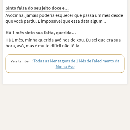
Sinto falta do seu jeito doce e...
Avozinha, jamais poderia esquecer que passa um mês desde
que você partiu. É impossível que essa data algum...
Há 1 mês sinto sua falta, querida...
Há 1 mês, minha querida avó nos deixou. Eu sei que era sua
hora, avó, mas é muito difícil não tê-la...
Todas as Mensagens de 1 Mês de Falecimento da
Veja também:
Minha Avó