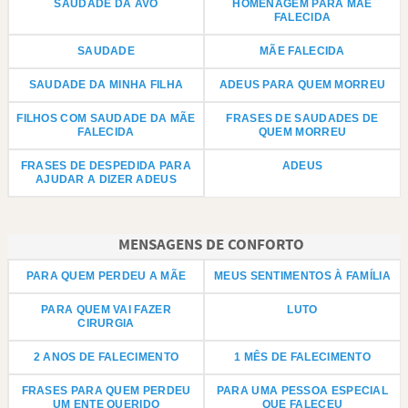
SAUDADE DA AVÓ
HOMENAGEM PARA MÃE
FALECIDA
SAUDADE
MÃE FALECIDA
SAUDADE DA MINHA FILHA
ADEUS PARA QUEM MORREU
FILHOS COM SAUDADE DA MÃE
FRASES DE SAUDADES DE
FALECIDA
QUEM MORREU
FRASES DE DESPEDIDA PARA
ADEUS
AJUDAR A DIZER ADEUS
MENSAGENS DE CONFORTO
PARA QUEM PERDEU A MÃE
MEUS SENTIMENTOS À FAMÍLIA
PARA QUEM VAI FAZER
LUTO
CIRURGIA
2 ANOS DE FALECIMENTO
1 MÊS DE FALECIMENTO
FRASES PARA QUEM PERDEU
PARA UMA PESSOA ESPECIAL
UM ENTE QUERIDO
QUE FALECEU