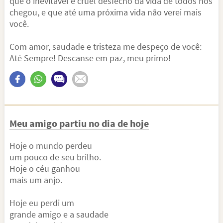
que o inevitável e cruel desfecho da vida de todos nós
chegou, e que até uma próxima vida não verei mais
você.
Com amor, saudade e tristeza me despeço de você:
Até Sempre! Descanse em paz, meu primo!
Meu amigo partiu no dia de hoje
Hoje o mundo perdeu
um pouco de seu brilho.
Hoje o céu ganhou
mais um anjo.
Hoje eu perdi um
grande amigo e a saudade