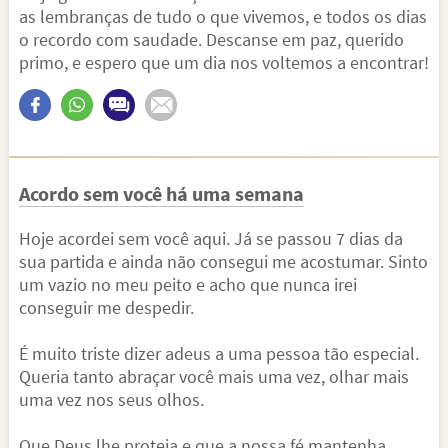
as lembranças de tudo o que vivemos, e todos os dias
o recordo com saudade. Descanse em paz, querido
primo, e espero que um dia nos voltemos a encontrar!
Acordo sem você há uma semana
Hoje acordei sem você aqui. Já se passou 7 dias da
sua partida e ainda não consegui me acostumar. Sinto
um vazio no meu peito e acho que nunca irei
conseguir me despedir.
É muito triste dizer adeus a uma pessoa tão especial.
Queria tanto abraçar você mais uma vez, olhar mais
uma vez nos seus olhos.
Que Deus lhe proteja e que a nossa fé mantenha