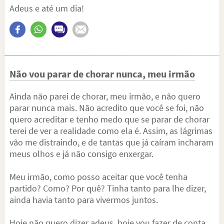
Adeus e até um dia!
Não vou parar de chorar nunca, meu irmão
Ainda não parei de chorar, meu irmão, e não quero
parar nunca mais. Não acredito que você se foi, não
quero acreditar e tenho medo que se parar de chorar
terei de ver a realidade como ela é. Assim, as lágrimas
vão me distraindo, e de tantas que já caíram incharam
meus olhos e já não consigo enxergar.
Meu irmão, como posso aceitar que você tenha
partido? Como? Por quê? Tinha tanto para lhe dizer,
ainda havia tanto para vivermos juntos.
Hoje não quero dizer adeus, hoje vou fazer de conta