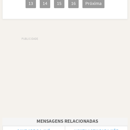
13
14
15
16
Próxima
MENSAGENS RELACIONADAS