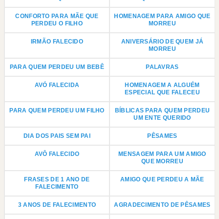
CONFORTO PARA MÃE QUE
HOMENAGEM PARA AMIGO QUE
PERDEU O FILHO
MORREU
IRMÃO FALECIDO
ANIVERSÁRIO DE QUEM JÁ
MORREU
PARA QUEM PERDEU UM BEBÊ
PALAVRAS
AVÓ FALECIDA
HOMENAGEM A ALGUÉM
ESPECIAL QUE FALECEU
PARA QUEM PERDEU UM FILHO
BÍBLICAS PARA QUEM PERDEU
UM ENTE QUERIDO
DIA DOS PAIS SEM PAI
PÊSAMES
AVÔ FALECIDO
MENSAGEM PARA UM AMIGO
QUE MORREU
FRASES DE 1 ANO DE
AMIGO QUE PERDEU A MÃE
FALECIMENTO
3 ANOS DE FALECIMENTO
AGRADECIMENTO DE PÊSAMES