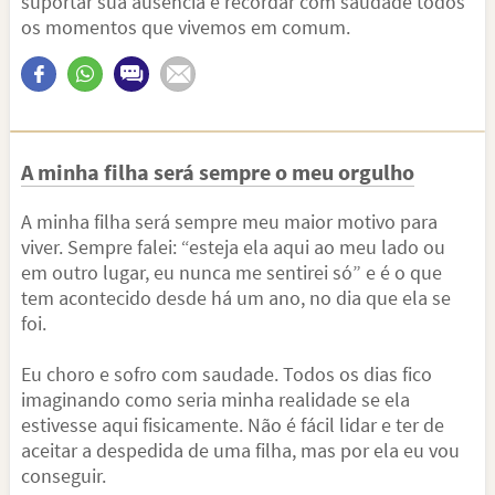
suportar sua ausência e recordar com saudade todos
os momentos que vivemos em comum.
A minha filha será sempre o meu orgulho
A minha filha será sempre meu maior motivo para
viver. Sempre falei: “esteja ela aqui ao meu lado ou
em outro lugar, eu nunca me sentirei só” e é o que
tem acontecido desde há um ano, no dia que ela se
foi.
Eu choro e sofro com saudade. Todos os dias fico
imaginando como seria minha realidade se ela
estivesse aqui fisicamente. Não é fácil lidar e ter de
aceitar a despedida de uma filha, mas por ela eu vou
conseguir.