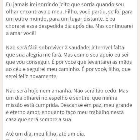
Eu jamais irei sorrir do jeito que sorria quando seu
olhar encontrava o meu. Filho, você partiu, se foi para
um outro mundo, para um lugar distante. E eu
chorarei essa despedida dia após dia. Mas continuarei
a amar você!
Não será fácil sobreviver à saudade; à terrível falta
que sua alegria me fará. Mas com o seu apoio eu sei
que vou conseguir. É por você que levantarei as mãos
ao céu e seguirei meu caminho. É por você, filho, que
serei feliz novamente.
Não será hoje nem amanhã. Não será tão cedo. Mas
um dia olharei no espelho e sentirei que minha
missão está cumprida. Descanse em paz, meu grande
e eterno amor, enquanto faço meu trabalho nesta
casa que será sempre a sua.
Até um dia, meu filho, até um dia.