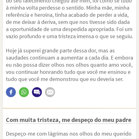
do seu falecimento chegou até mim, foi como se tudo
à minha volta perdesse o sentido. Minha mãe, minha
referência e heroína, tinha acabado de perder a vida,
de me deixar à deriva, sem que nos tivesse sido dada
a oportunidade de uma despedida apropriada. Foi um
vazio profundo e uma tristeza imensa o que se seguiu.
Hoje já superei grande parte dessa dor, mas as
saudades continuam a aumentar a cada dia. E embora
eu não possa dizer olhos nos olhos quanto amo você,
vou continuar honrando tudo que você me ensinou e
tudo que você me demonstrou que eu deveria ser.
Com muita tristeza, me despeço do meu padre
Despeço-me com lágrimas nos olhos do meu querido