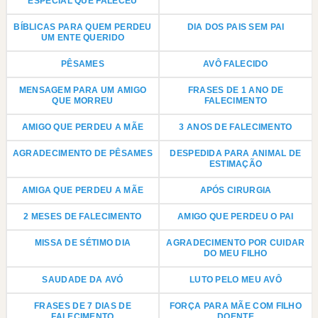
ESPECIAL QUE FALECEU
BÍBLICAS PARA QUEM PERDEU
DIA DOS PAIS SEM PAI
UM ENTE QUERIDO
PÊSAMES
AVÔ FALECIDO
MENSAGEM PARA UM AMIGO
FRASES DE 1 ANO DE
QUE MORREU
FALECIMENTO
AMIGO QUE PERDEU A MÃE
3 ANOS DE FALECIMENTO
AGRADECIMENTO DE PÊSAMES
DESPEDIDA PARA ANIMAL DE
ESTIMAÇÃO
AMIGA QUE PERDEU A MÃE
APÓS CIRURGIA
2 MESES DE FALECIMENTO
AMIGO QUE PERDEU O PAI
MISSA DE SÉTIMO DIA
AGRADECIMENTO POR CUIDAR
DO MEU FILHO
SAUDADE DA AVÓ
LUTO PELO MEU AVÔ
FRASES DE 7 DIAS DE
FORÇA PARA MÃE COM FILHO
FALECIMENTO
DOENTE