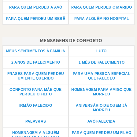
PARA QUEM PERDEU A AVÓ
PARA QUEM PERDEU O MARIDO
PARA QUEM PERDEU UM BEBÊ
PARA ALGUÉM NO HOSPITAL
MENSAGENS DE CONFORTO
MEUS SENTIMENTOS À FAMÍLIA
LUTO
2 ANOS DE FALECIMENTO
1 MÊS DE FALECIMENTO
FRASES PARA QUEM PERDEU
PARA UMA PESSOA ESPECIAL
UM ENTE QUERIDO
QUE FALECEU
CONFORTO PARA MÃE QUE
HOMENAGEM PARA AMIGO QUE
PERDEU O FILHO
MORREU
IRMÃO FALECIDO
ANIVERSÁRIO DE QUEM JÁ
MORREU
PALAVRAS
AVÓ FALECIDA
HOMENAGEM A ALGUÉM
PARA QUEM PERDEU UM FILHO