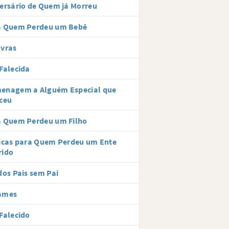
ersário de Quem já Morreu
a Quem Perdeu um Bebê
avras
Falecida
enagem a Alguém Especial que
ceu
a Quem Perdeu um Filho
icas para Quem Perdeu um Ente
rido
dos Pais sem Pai
ames
Falecido