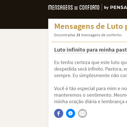
Mensagens de Luto 
Encontradas
31
mensagens de conforto:
Luto infinito para minha pas
Eu tenho certeza que este luto 
despedida será infinito. Pastora, 
sempre. Eu simplesmente não con
Você é tão especial para mim e no
manteremos o sentimento. Mesmo 
minha oração diária e lembrança 