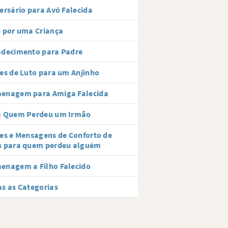
ersário para Avó Falecida
 por uma Criança
adecimento para Padre
es de Luto para um Anjinho
enagem para Amiga Falecida
a Quem Perdeu um Irmão
es e Mensagens de Conforto de
s para quem perdeu alguém
enagem a Filho Falecido
s as Categorias