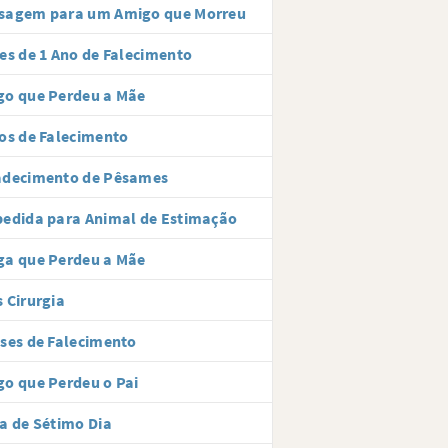
sagem para um Amigo que Morreu
es de 1 Ano de Falecimento
go que Perdeu a Mãe
os de Falecimento
adecimento de Pêsames
edida para Animal de Estimação
ga que Perdeu a Mãe
 Cirurgia
ses de Falecimento
o que Perdeu o Pai
a de Sétimo Dia