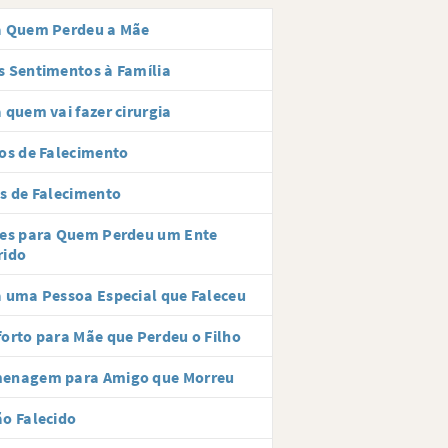
a Quem Perdeu a Mãe
 Sentimentos à Família
 quem vai fazer cirurgia
os de Falecimento
s de Falecimento
ses para Quem Perdeu um Ente
rido
 uma Pessoa Especial que Faleceu
orto para Mãe que Perdeu o Filho
enagem para Amigo que Morreu
o Falecido