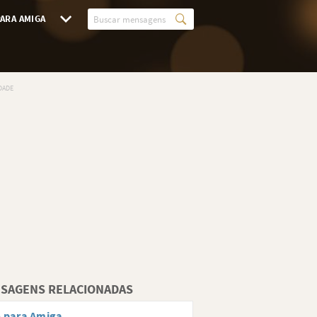
ARA AMIGA
SAGENS RELACIONADAS
o para Amiga