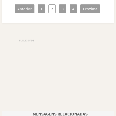
Anterior
1
2
3
4
Próxima
MENSAGENS RELACIONADAS