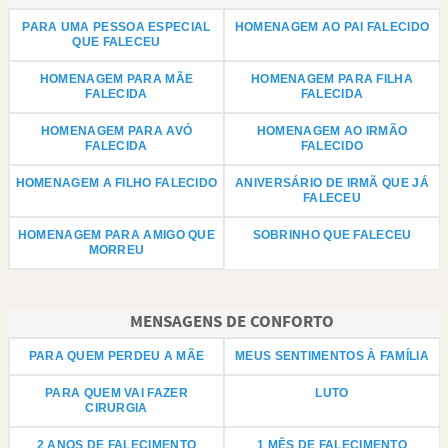
PARA UMA PESSOA ESPECIAL
HOMENAGEM AO PAI FALECIDO
QUE FALECEU
HOMENAGEM PARA MÃE
HOMENAGEM PARA FILHA
FALECIDA
FALECIDA
HOMENAGEM PARA AVÓ
HOMENAGEM AO IRMÃO
FALECIDA
FALECIDO
HOMENAGEM A FILHO FALECIDO
ANIVERSÁRIO DE IRMÃ QUE JÁ
FALECEU
HOMENAGEM PARA AMIGO QUE
SOBRINHO QUE FALECEU
MORREU
MENSAGENS DE CONFORTO
PARA QUEM PERDEU A MÃE
MEUS SENTIMENTOS À FAMÍLIA
PARA QUEM VAI FAZER
LUTO
CIRURGIA
2 ANOS DE FALECIMENTO
1 MÊS DE FALECIMENTO