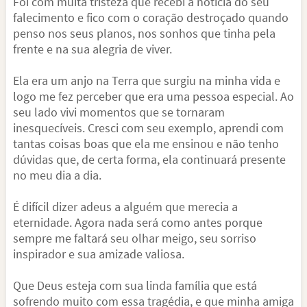
Foi com muita tristeza que recebi a notícia do seu
falecimento e fico com o coração destroçado quando
penso nos seus planos, nos sonhos que tinha pela
frente e na sua alegria de viver.
Ela era um anjo na Terra que surgiu na minha vida e
logo me fez perceber que era uma pessoa especial. Ao
seu lado vivi momentos que se tornaram
inesquecíveis. Cresci com seu exemplo, aprendi com
tantas coisas boas que ela me ensinou e não tenho
dúvidas que, de certa forma, ela continuará presente
no meu dia a dia.
É difícil dizer adeus a alguém que merecia a
eternidade. Agora nada será como antes porque
sempre me faltará seu olhar meigo, seu sorriso
inspirador e sua amizade valiosa.
Que Deus esteja com sua linda família que está
sofrendo muito com essa tragédia, e que minha amiga