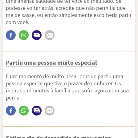
uma imensa saudade de ter você ao meu lado. Se
pudesse voltar atrás, acredite que não permitia que
me deixasse, ou então simplesmente escolheria partir
com você.
Partiu uma pessoa muito especial
É um momento de muito pesar porque partiu uma
pessoa especial que tive o prazer de conhecer. Os
meus sentimentos à família que sofre agora com sua
perda.
Sétimo dia de despedida do meu amigo