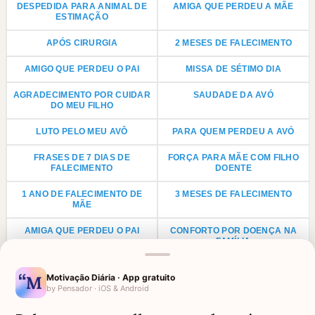
DESPEDIDA PARA ANIMAL DE
AMIGA QUE PERDEU A MÃE
ESTIMAÇÃO
APÓS CIRURGIA
2 MESES DE FALECIMENTO
AMIGO QUE PERDEU O PAI
MISSA DE SÉTIMO DIA
AGRADECIMENTO POR CUIDAR
SAUDADE DA AVÓ
DO MEU FILHO
LUTO PELO MEU AVÔ
PARA QUEM PERDEU A AVÓ
FRASES DE 7 DIAS DE
FORÇA PARA MÃE COM FILHO
FALECIMENTO
DOENTE
1 ANO DE FALECIMENTO DE
3 MESES DE FALECIMENTO
MÃE
AMIGA QUE PERDEU O PAI
CONFORTO POR DOENÇA NA
FAMÍLIA
1 ANO DE FALECIMENTO DE PAI
LUTO PARA PRIMO
Motivação Diária · App gratuito
by Pensador · iOS & Android
ANIVERSÁRIO PARA AVÓ
LUTO POR UMA CRIANÇA
FALECIDA