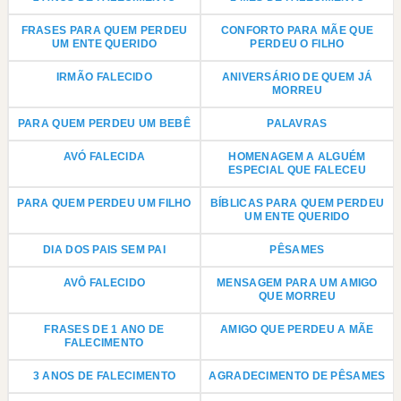
FRASES PARA QUEM PERDEU
CONFORTO PARA MÃE QUE
UM ENTE QUERIDO
PERDEU O FILHO
IRMÃO FALECIDO
ANIVERSÁRIO DE QUEM JÁ
MORREU
PARA QUEM PERDEU UM BEBÊ
PALAVRAS
AVÓ FALECIDA
HOMENAGEM A ALGUÉM
ESPECIAL QUE FALECEU
PARA QUEM PERDEU UM FILHO
BÍBLICAS PARA QUEM PERDEU
UM ENTE QUERIDO
DIA DOS PAIS SEM PAI
PÊSAMES
AVÔ FALECIDO
MENSAGEM PARA UM AMIGO
QUE MORREU
FRASES DE 1 ANO DE
AMIGO QUE PERDEU A MÃE
FALECIMENTO
3 ANOS DE FALECIMENTO
AGRADECIMENTO DE PÊSAMES