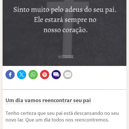
Um dia vamos reencontrar seu pai
Tenho certeza que seu pai está descansando no seu
novo lar. Que um dia todos nos reencontremos.