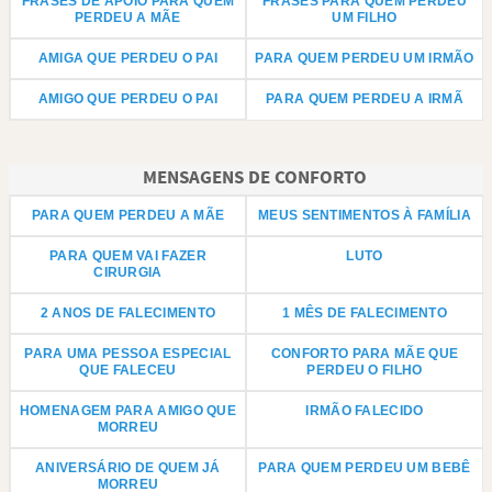
FRASES DE APOIO PARA QUEM
FRASES PARA QUEM PERDEU
PERDEU A MÃE
UM FILHO
AMIGA QUE PERDEU O PAI
PARA QUEM PERDEU UM IRMÃO
AMIGO QUE PERDEU O PAI
PARA QUEM PERDEU A IRMÃ
MENSAGENS DE CONFORTO
PARA QUEM PERDEU A MÃE
MEUS SENTIMENTOS À FAMÍLIA
PARA QUEM VAI FAZER
LUTO
CIRURGIA
2 ANOS DE FALECIMENTO
1 MÊS DE FALECIMENTO
PARA UMA PESSOA ESPECIAL
CONFORTO PARA MÃE QUE
QUE FALECEU
PERDEU O FILHO
HOMENAGEM PARA AMIGO QUE
IRMÃO FALECIDO
MORREU
ANIVERSÁRIO DE QUEM JÁ
PARA QUEM PERDEU UM BEBÊ
MORREU