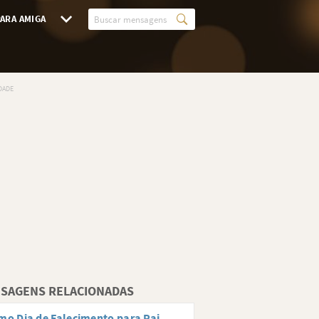
ARA AMIGA
SAGENS RELACIONADAS
mo Dia de Falecimento para Pai