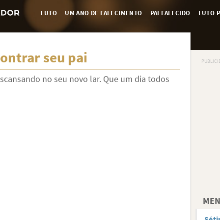
LUTO
UM ANO DE FALECIMENTO
PAI FALECIDO
LUTO P
ontrar seu pai
escansando no seu novo lar. Que um dia todos
MEN
Séti