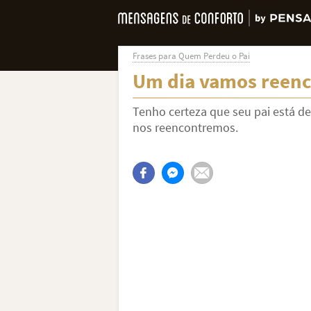
Frases para Quem Perdeu o Pai
Um dia vamos reenc
Tenho certeza que seu pai está d
nos reencontremos.