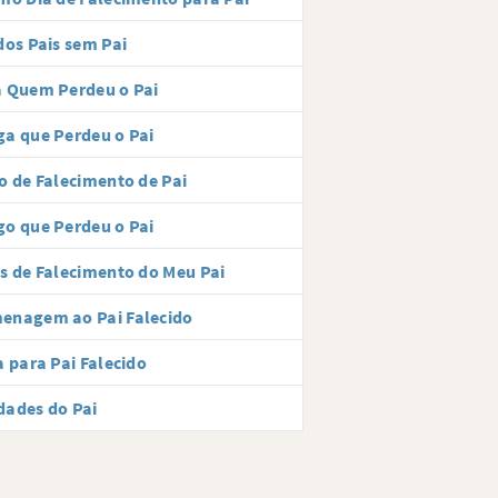
dos Pais sem Pai
 Quem Perdeu o Pai
a que Perdeu o Pai
o de Falecimento de Pai
o que Perdeu o Pai
s de Falecimento do Meu Pai
enagem ao Pai Falecido
a para Pai Falecido
dades do Pai