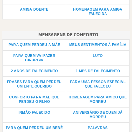
AMIGA DOENTE
HOMENAGEM PARA AMIGA
FALECIDA
MENSAGENS DE CONFORTO
PARA QUEM PERDEU A MÃE
MEUS SENTIMENTOS À FAMÍLIA
PARA QUEM VAI FAZER
LUTO
CIRURGIA
2 ANOS DE FALECIMENTO
1 MÊS DE FALECIMENTO
FRASES PARA QUEM PERDEU
PARA UMA PESSOA ESPECIAL
UM ENTE QUERIDO
QUE FALECEU
CONFORTO PARA MÃE QUE
HOMENAGEM PARA AMIGO QUE
PERDEU O FILHO
MORREU
IRMÃO FALECIDO
ANIVERSÁRIO DE QUEM JÁ
MORREU
PARA QUEM PERDEU UM BEBÊ
PALAVRAS