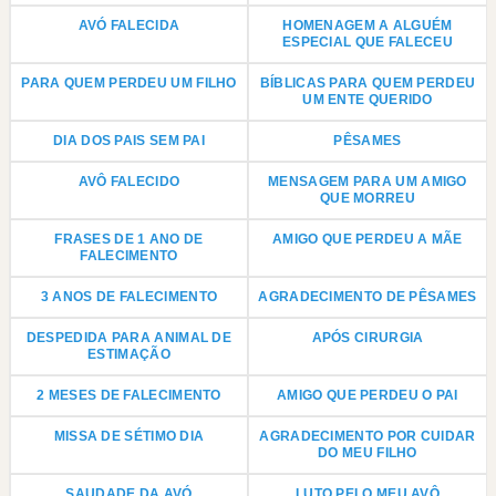
AVÓ FALECIDA
HOMENAGEM A ALGUÉM
ESPECIAL QUE FALECEU
PARA QUEM PERDEU UM FILHO
BÍBLICAS PARA QUEM PERDEU
UM ENTE QUERIDO
DIA DOS PAIS SEM PAI
PÊSAMES
AVÔ FALECIDO
MENSAGEM PARA UM AMIGO
QUE MORREU
FRASES DE 1 ANO DE
AMIGO QUE PERDEU A MÃE
FALECIMENTO
3 ANOS DE FALECIMENTO
AGRADECIMENTO DE PÊSAMES
DESPEDIDA PARA ANIMAL DE
APÓS CIRURGIA
ESTIMAÇÃO
2 MESES DE FALECIMENTO
AMIGO QUE PERDEU O PAI
MISSA DE SÉTIMO DIA
AGRADECIMENTO POR CUIDAR
DO MEU FILHO
SAUDADE DA AVÓ
LUTO PELO MEU AVÔ