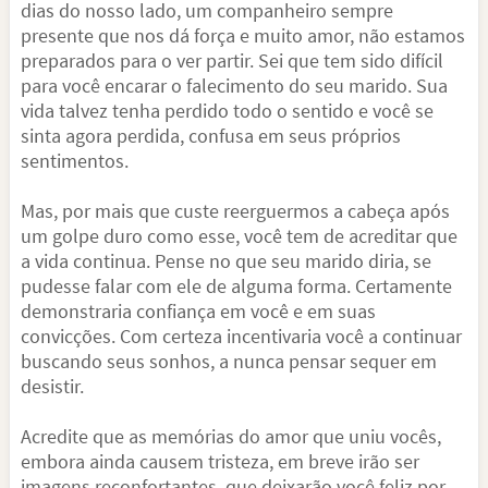
dias do nosso lado, um companheiro sempre
presente que nos dá força e muito amor, não estamos
preparados para o ver partir. Sei que tem sido difícil
para você encarar o falecimento do seu marido. Sua
vida talvez tenha perdido todo o sentido e você se
sinta agora perdida, confusa em seus próprios
sentimentos.
Mas, por mais que custe reerguermos a cabeça após
um golpe duro como esse, você tem de acreditar que
a vida continua. Pense no que seu marido diria, se
pudesse falar com ele de alguma forma. Certamente
demonstraria confiança em você e em suas
convicções. Com certeza incentivaria você a continuar
buscando seus sonhos, a nunca pensar sequer em
desistir.
Acredite que as memórias do amor que uniu vocês,
embora ainda causem tristeza, em breve irão ser
imagens reconfortantes, que deixarão você feliz por