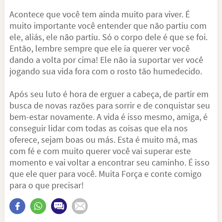
Acontece que você tem ainda muito para viver. É
muito importante você entender que não partiu com
ele, aliás, ele não partiu. Só o corpo dele é que se foi.
Então, lembre sempre que ele ia querer ver você
dando a volta por cima! Ele não ia suportar ver você
jogando sua vida fora com o rosto tão humedecido.
Após seu luto é hora de erguer a cabeça, de partir em
busca de novas razões para sorrir e de conquistar seu
bem-estar novamente. A vida é isso mesmo, amiga, é
conseguir lidar com todas as coisas que ela nos
oferece, sejam boas ou más. Esta é muito má, mas
com fé e com muito querer você vai superar este
momento e vai voltar a encontrar seu caminho. É isso
que ele quer para você. Muita Força e conte comigo
para o que precisar!