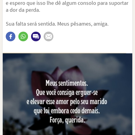
e espero que isso lhe dê algum consolo para suportar
a dor da perda.
Sua falta será sentida. Meus pêsames, amiga.