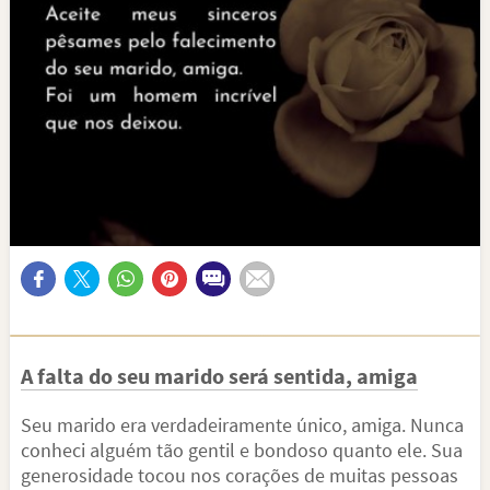
A falta do seu marido será sentida, amiga
Seu marido era verdadeiramente único, amiga. Nunca
conheci alguém tão gentil e bondoso quanto ele. Sua
generosidade tocou nos corações de muitas pessoas