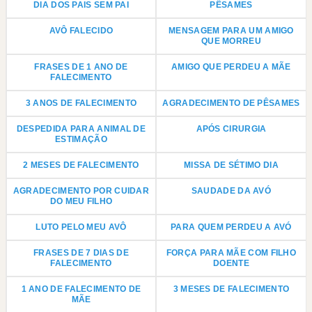
DIA DOS PAIS SEM PAI
PÊSAMES
AVÔ FALECIDO
MENSAGEM PARA UM AMIGO
QUE MORREU
FRASES DE 1 ANO DE
AMIGO QUE PERDEU A MÃE
FALECIMENTO
3 ANOS DE FALECIMENTO
AGRADECIMENTO DE PÊSAMES
DESPEDIDA PARA ANIMAL DE
APÓS CIRURGIA
ESTIMAÇÃO
2 MESES DE FALECIMENTO
MISSA DE SÉTIMO DIA
AGRADECIMENTO POR CUIDAR
SAUDADE DA AVÓ
DO MEU FILHO
LUTO PELO MEU AVÔ
PARA QUEM PERDEU A AVÓ
FRASES DE 7 DIAS DE
FORÇA PARA MÃE COM FILHO
FALECIMENTO
DOENTE
1 ANO DE FALECIMENTO DE
3 MESES DE FALECIMENTO
MÃE