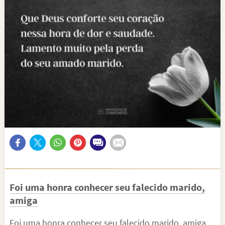
Foi uma honra conhecer seu falecido marido,
amiga
Foi uma honra conhecer seu falecido marido, amiga.