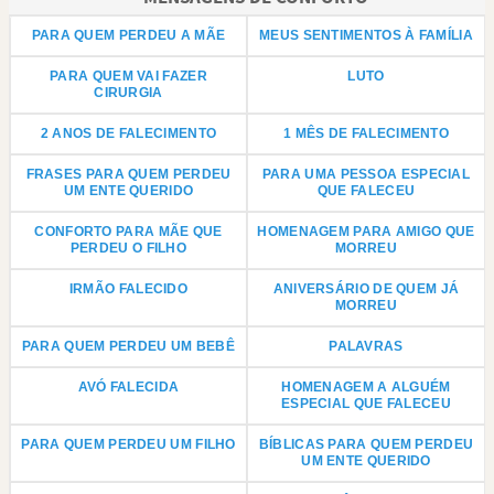
PARA QUEM PERDEU A MÃE
MEUS SENTIMENTOS À FAMÍLIA
PARA QUEM VAI FAZER
LUTO
CIRURGIA
2 ANOS DE FALECIMENTO
1 MÊS DE FALECIMENTO
FRASES PARA QUEM PERDEU
PARA UMA PESSOA ESPECIAL
UM ENTE QUERIDO
QUE FALECEU
CONFORTO PARA MÃE QUE
HOMENAGEM PARA AMIGO QUE
PERDEU O FILHO
MORREU
IRMÃO FALECIDO
ANIVERSÁRIO DE QUEM JÁ
MORREU
PARA QUEM PERDEU UM BEBÊ
PALAVRAS
AVÓ FALECIDA
HOMENAGEM A ALGUÉM
ESPECIAL QUE FALECEU
PARA QUEM PERDEU UM FILHO
BÍBLICAS PARA QUEM PERDEU
UM ENTE QUERIDO