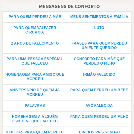
MENSAGENS DE CONFORTO
PARA QUEM PERDEU A MÃE
MEUS SENTIMENTOS À FAMÍLIA
PARA QUEM VAI FAZER
LUTO
CIRURGIA
2 ANOS DE FALECIMENTO
FRASES PARA QUEM PERDEU
UM ENTE QUERIDO
PARA UMA PESSOA ESPECIAL
CONFORTO PARA MÃE QUE
QUE FALECEU
PERDEU O FILHO
HOMENAGEM PARA AMIGO QUE
IRMÃO FALECIDO
MORREU
ANIVERSÁRIO DE QUEM JÁ
PARA QUEM PERDEU UM BEBÊ
MORREU
PALAVRAS
AVÓ FALECIDA
HOMENAGEM A ALGUÉM
PARA QUEM PERDEU UM FILHO
ESPECIAL QUE FALECEU
BÍBLICAS PARA QUEM PERDEU
DIA DOS PAIS SEM PAI