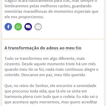
trágico ficará naturalmente para trás, mas sempre o
lembraremos pelas melhores razões, guardando
memórias maravilhosas de momentos especiais que
ele nos proporcionou.
A transformação do adeus ao meu tio
Tudo se transformou em algo diferente, mais
cinzento. Desde aquele momento triste há um mês
quando meu tio se foi, nada mais continuou alegre e
colorido. Descanse em paz, meu titio querido.
Que, no reino do Senhor, ele encontre a serenidade
que procurou toda vida; que lá ele se sinta em
harmonia plena com tudo que o rodeia. Eu não sei o
que acontece após morrermos, mas quero acreditar