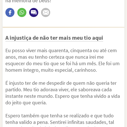
na memória de Deus!
A injustiça de não ter mais meu tio aqui
Eu posso viver mais quarenta, cinquenta ou até cem
anos, mas eu tenho certeza que nunca irei me
esquecer do meu tio que se foi há um mês. Ele foi um
homem íntegro, muito especial, carinhoso.
É injusto ter de me despedir de quem não queria ter
partido. Meu tio adorava viver, ele saboreava cada
instante neste mundo. Espero que tenha vivido a vida
do jeito que queria.
Espero também que tenha se realizado e que tudo
tenha valido a pena. Sentirei infinitas saudades, tal