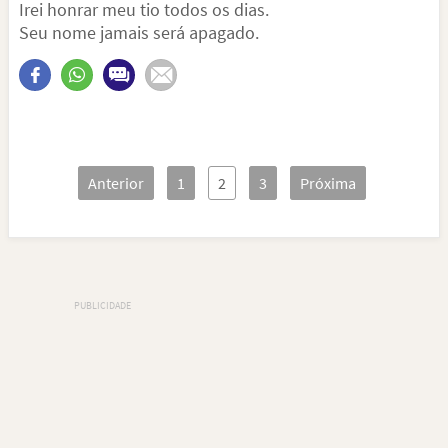
Irei honrar meu tio todos os dias.
Seu nome jamais será apagado.
Anterior
1
2
3
Próxima