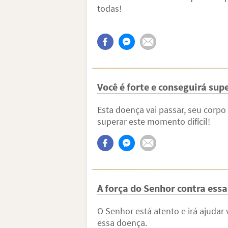
todas!
Você é forte e conseguirá su
Esta doença vai passar, seu corpo v
superar este momento difícil!
A força do Senhor contra ess
O Senhor está atento e irá ajudar 
essa doença.