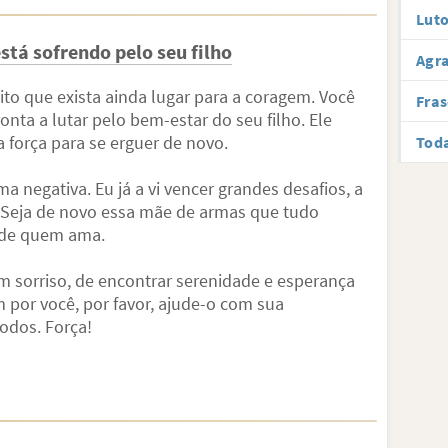
Luto
tá sofrendo pelo seu filho
Agr
to que exista ainda lugar para a coragem. Você
Fras
ta a lutar pelo bem-estar do seu filho. Ele
a força para se erguer de novo.
Toda
 negativa. Eu já a vi vencer grandes desafios, a
 Seja de novo essa mãe de armas que tudo
e de quem ama.
um sorriso, de encontrar serenidade e esperança
 por você, por favor, ajude-o com sua
odos. Força!