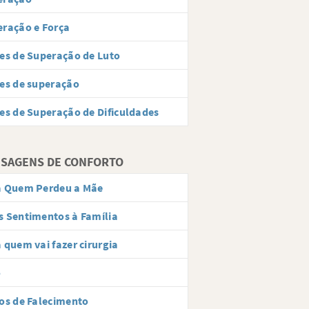
ração e Força
es de Superação de Luto
es de superação
es de Superação de Dificuldades
SAGENS DE CONFORTO
a Quem Perdeu a Mãe
 Sentimentos à Família
 quem vai fazer cirurgia
o
os de Falecimento