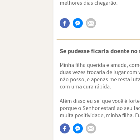
melhores dias chegarão.
Se pudesse ficaria doente no s
Minha filha querida e amada, com
duas vezes trocaria de lugar com v
não posso, e apenas me resta luta
com uma cura rápida.
Além disso eu sei que você é fort
porque o Senhor estará ao seu l
muita positividade, minha filha. E