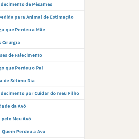
adecimento de Pêsames
edida para Animal de Estimação
ga que Perdeu a Mãe
 Cirurgia
ses de Falecimento
o que Perdeu o Pai
a de Sétimo Dia
decimento por Cuidar do meu Filho
dade da Avó
 pelo Meu Avô
a Quem Perdeu a Avó