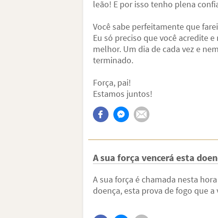
leão! E por isso tenho plena conf
Você sabe perfeitamente que fare
Eu só preciso que você acredite 
melhor. Um dia de cada vez e nem
terminado.
Força, pai!
Estamos juntos!
A sua força vencerá esta doe
A sua força é chamada nesta hora
doença, esta prova de fogo que a 