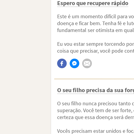
Espero que recupere rápido
Este é um momento difícil para vo
doença e ficar bem. Tenha fé e lut
fundamental ser otimista em qual
Eu vou estar sempre torcendo por
coisa que precisar, você pode cont
O seu filho precisa da sua for
O seu filho nunca precisou tant
superação. Você tem de ser forte,
certeza que essa doença será der
Vocês precisam estar unidos e fo