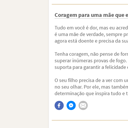
Coragem para uma mãe que es
Tudo em você é dor, mas eu acredi
é uma mãe de verdade, sempre pron
agora está doente e precisa da su
Tenha coragem, não pense de forma
superar inúmeras provas de fogo.
suporta para garantir a felicidad
O seu filho precisa de a ver com 
no seu olhar. Por ele, mas também
determinação que inspira tudo e t