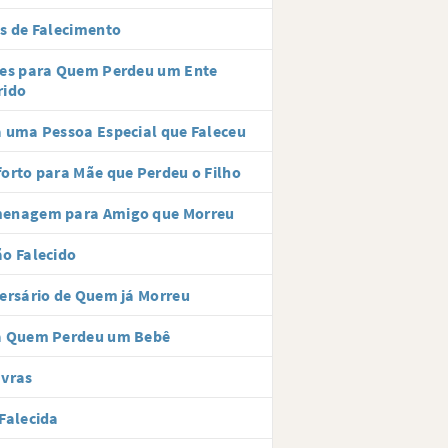
s de Falecimento
ses para Quem Perdeu um Ente
rido
 uma Pessoa Especial que Faleceu
orto para Mãe que Perdeu o Filho
enagem para Amigo que Morreu
o Falecido
ersário de Quem já Morreu
a Quem Perdeu um Bebê
avras
Falecida