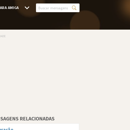
ARA AMIGA
SAGENS RELACIONADAS
eração