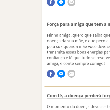
Força para amiga que tem a 
Minha amiga, quero que saiba que
doença da sua mãe, e que peço a 
pela sua querida mãe você deve se
transmita essas boas energias par
confiança e fé que tudo se resolv
amiga, e conte sempre comigo!
Com fé, a doença perderá for
O momento da doença deve ser ta