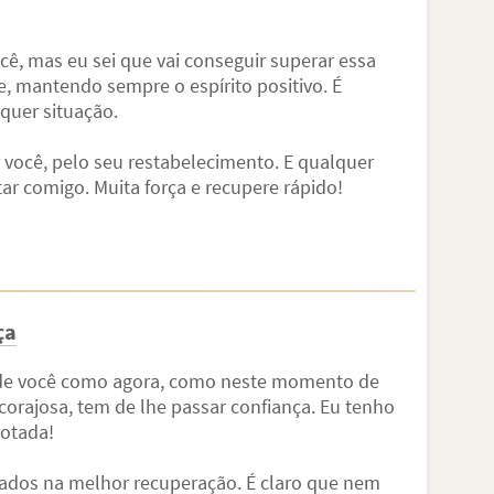
cê, mas eu sei que vai conseguir superar essa
e, mantendo sempre o espírito positivo. É
quer situação.
 você, pelo seu restabelecimento. E qualquer
ar comigo. Muita força e recupere rápido!
ça
o de você como agora, como neste momento de
 corajosa, tem de lhe passar confiança. Eu tenho
rotada!
cados na melhor recuperação. É claro que nem