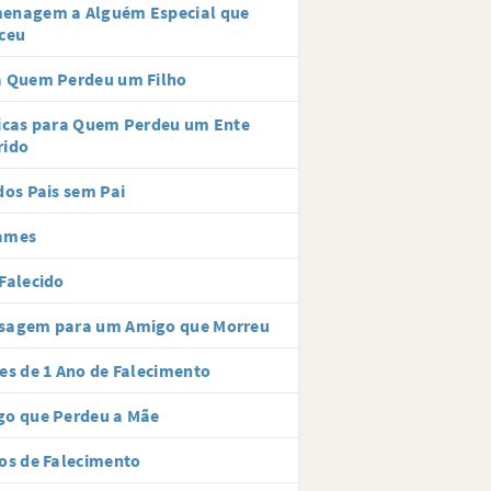
enagem a Alguém Especial que
ceu
a Quem Perdeu um Filho
icas para Quem Perdeu um Ente
rido
dos Pais sem Pai
ames
Falecido
sagem para um Amigo que Morreu
es de 1 Ano de Falecimento
go que Perdeu a Mãe
os de Falecimento