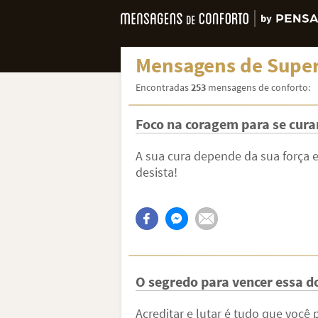
Mensagens de Super
Encontradas
253
mensagens de conforto:
Foco na coragem para se cura
A sua cura depende da sua força 
desista!
O segredo para vencer essa d
Acreditar e lutar é tudo que você