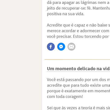
dá para apagar as lágrimas nem a 
jeito de recuperar-se: fé. Mantenh
positiva na sua vida.
Acredite que é capaz e não baixe 
merece acordar e adormecer com u
você precisar. Estou torcendo por 
Um momento delicado na vid
Você está passando por um dos m
acredite que para tudo existe um
porque é exatamente em momento
com toda coragem!
Sei que às vezes a teoria é mais s