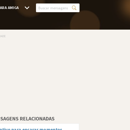
ARA AMIGA
SAGENS RELACIONADAS
ntivo para encarar momentos