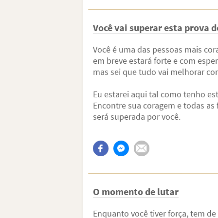
Você vai superar esta prova d
Você é uma das pessoas mais cora
em breve estará forte e com esper
mas sei que tudo vai melhorar c
Eu estarei aqui tal como tenho es
Encontre sua coragem e todas as f
será superada por você.
O momento de lutar
Enquanto você tiver força, tem de