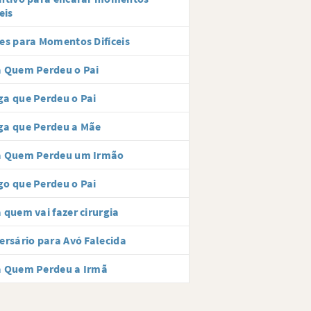
eis
es para Momentos Difíceis
 Quem Perdeu o Pai
a que Perdeu o Pai
ga que Perdeu a Mãe
a Quem Perdeu um Irmão
o que Perdeu o Pai
 quem vai fazer cirurgia
ersário para Avó Falecida
a Quem Perdeu a Irmã