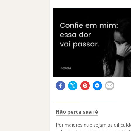
Não perca sua fé
Por maiores que sejam as dificuld