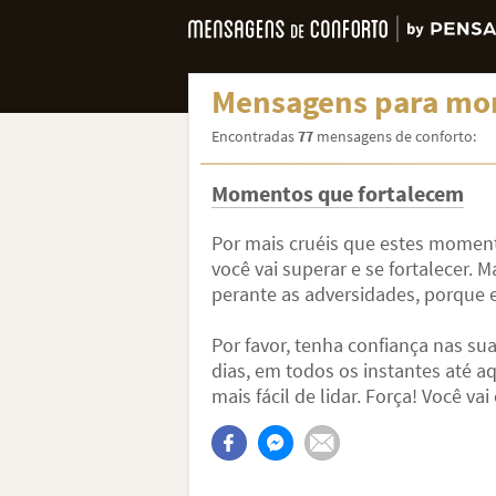
Mensagens para mom
Encontradas
77
mensagens de conforto:
Momentos que fortalecem
Por mais cruéis que estes moment
você vai superar e se fortalecer. 
perante as adversidades, porque e
Por favor, tenha confiança nas su
dias, em todos os instantes até a
mais fácil de lidar. Força! Você vai