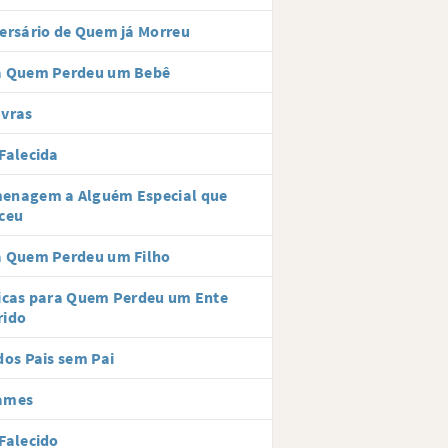
ersário de Quem já Morreu
a Quem Perdeu um Bebê
avras
Falecida
enagem a Alguém Especial que
ceu
a Quem Perdeu um Filho
icas para Quem Perdeu um Ente
rido
dos Pais sem Pai
ames
Falecido