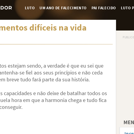
LUTO
UM ANO DE FALECIMENTO
PAI FALECIDO
LUTO P
entos difíceis na vida
os estejam sendo, a verdade é que eu sei que
Mantenha-se fiel aos seus princípios e não ceda
m breve tudo fará parte da sua história.
as capacidades e não deixe de batalhar todos os
quela hora em que a harmonia chega e tudo fica
 conseguir.
MEN
Ince