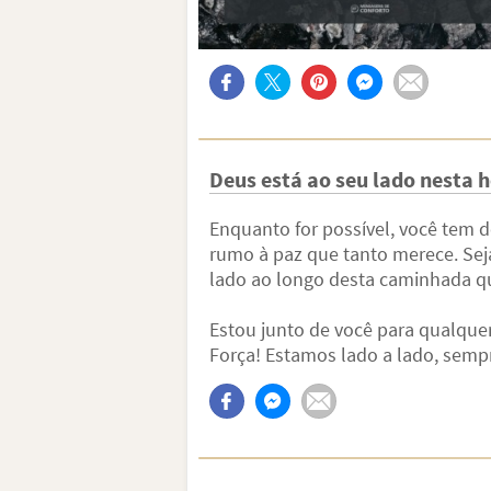
Deus está ao seu lado nesta 
Enquanto for possível, você tem d
rumo à paz que tanto merece. Seja
lado ao longo desta caminhada qu
Estou junto de você para qualquer
Força! Estamos lado a lado, semp