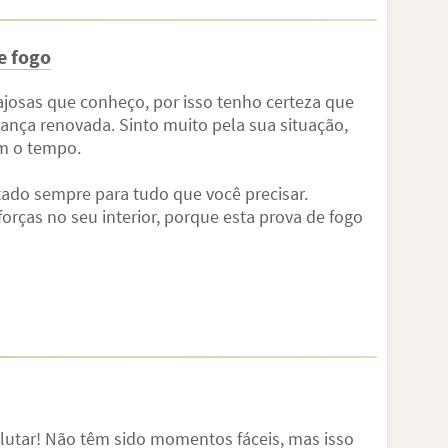
e fogo
josas que conheço, por isso tenho certeza que
ança renovada. Sinto muito pela sua situação,
om o tempo.
tado sempre para tudo que você precisar.
orças no seu interior, porque esta prova de fogo
 lutar! Não têm sido momentos fáceis, mas isso