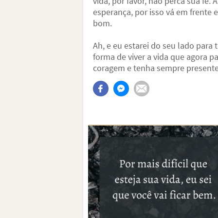
vida, por favor, não perca sua fé.
esperança, por isso vá em frente 
bom.
Ah, e eu estarei do seu lado para
forma de viver a vida que agora p
coragem e tenha sempre presente 