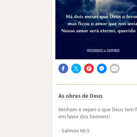
As obras de Deus
Venham e vejam o que Deus tem f
em favor dos homens!
- Salmos 66:5