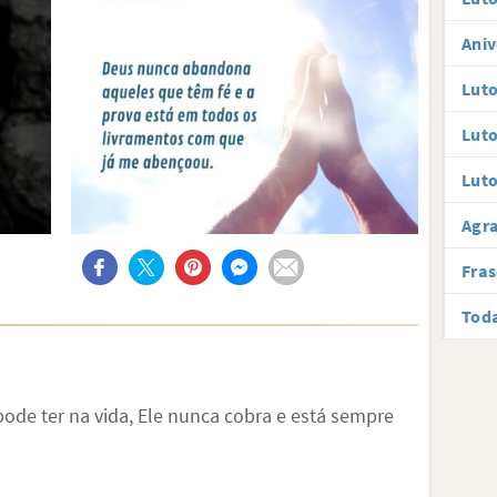
Aniv
Luto
Luto
Luto
Agr
Fras
Toda
ode ter na vida, Ele nunca cobra e está sempre