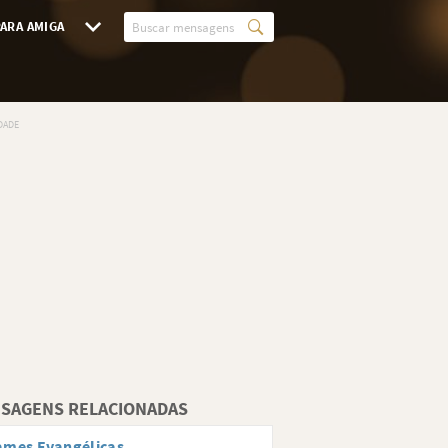
ARA AMIGA
SAGENS RELACIONADAS
ames Evangélicas