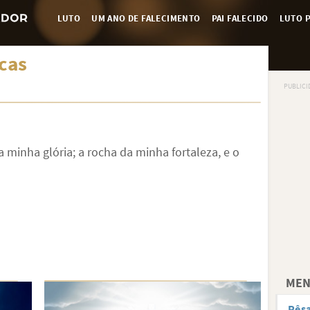
LUTO
UM ANO DE FALECIMENTO
PAI FALECIDO
LUTO P
cas
 minha glória; a rocha da minha fortaleza, e o
MEN
Pês