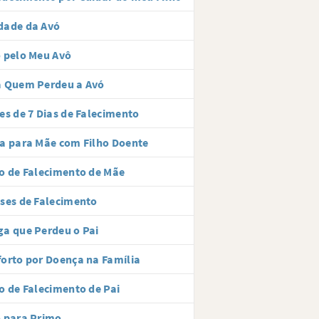
dade da Avó
 pelo Meu Avô
a Quem Perdeu a Avó
es de 7 Dias de Falecimento
a para Mãe com Filho Doente
o de Falecimento de Mãe
ses de Falecimento
a que Perdeu o Pai
orto por Doença na Família
o de Falecimento de Pai
 para Primo