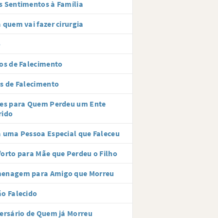
 Sentimentos à Família
 quem vai fazer cirurgia
o
os de Falecimento
s de Falecimento
ses para Quem Perdeu um Ente
rido
 uma Pessoa Especial que Faleceu
orto para Mãe que Perdeu o Filho
enagem para Amigo que Morreu
o Falecido
ersário de Quem já Morreu