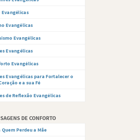
 Evangélicas
mo Evangélicas
mismo Evangélicas
es Evangélicas
orto Evangélicas
es Evangélicas para Fortalecer o
Coração e a sua Fé
es de Reflexão Evangélicas
SAGENS DE CONFORTO
a Quem Perdeu a Mãe