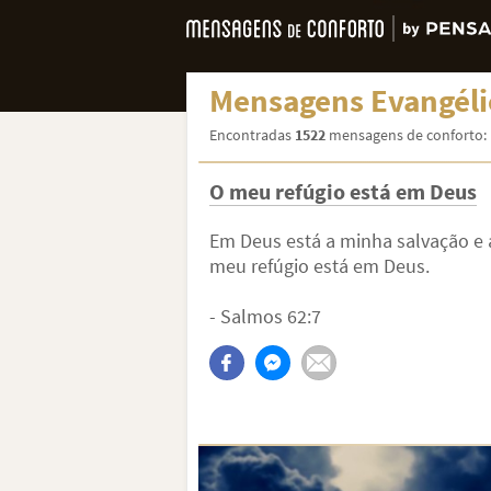
Mensagens Evangéli
Encontradas
1522
mensagens de conforto:
O meu refúgio está em Deus
Em Deus está a minha salvação e a
meu refúgio está em Deus.
- Salmos 62:7