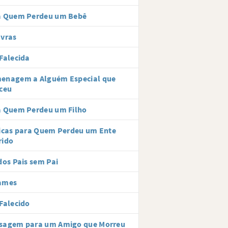
a Quem Perdeu um Bebê
avras
Falecida
enagem a Alguém Especial que
ceu
a Quem Perdeu um Filho
icas para Quem Perdeu um Ente
rido
dos Pais sem Pai
ames
Falecido
sagem para um Amigo que Morreu