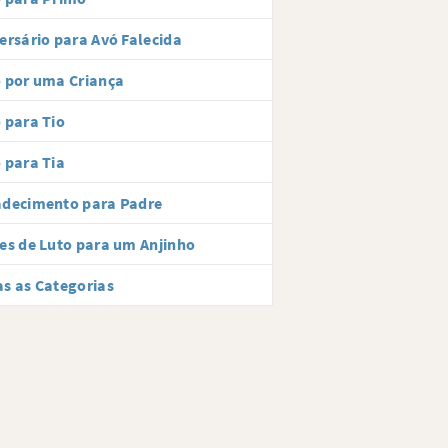
ersário para Avó Falecida
 por uma Criança
 para Tio
 para Tia
adecimento para Padre
es de Luto para um Anjinho
s as Categorias