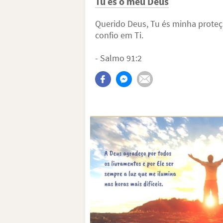
Tu és o meu Deus
Querido Deus, Tu és minha proteçã
confio em Ti.
- Salmo 91:2