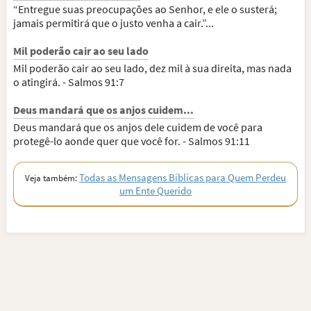
“Entregue suas preocupações ao Senhor, e ele o susterá;
jamais permitirá que o justo venha a cair.”...
Mil poderão cair ao seu lado
Mil poderão cair ao seu lado, dez mil à sua direita, mas nada
o atingirá. - Salmos 91:7
Deus mandará que os anjos cuidem...
Deus mandará que os anjos dele cuidem de você para
protegê-lo aonde quer que você for. - Salmos 91:11
Todas as Mensagens Bíblicas para Quem Perdeu
Veja também:
um Ente Querido