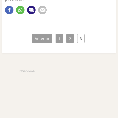
Anterior
1
2
3