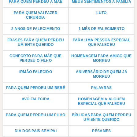
PARA QUEM PERDEU A MÃE
MEUS SENTIMENTOS À FAMÍLIA
PARA QUEM VAI FAZER
LUTO
CIRURGIA
2 ANOS DE FALECIMENTO
1 MÊS DE FALECIMENTO
FRASES PARA QUEM PERDEU
PARA UMA PESSOA ESPECIAL
UM ENTE QUERIDO
QUE FALECEU
CONFORTO PARA MÃE QUE
HOMENAGEM PARA AMIGO QUE
PERDEU O FILHO
MORREU
IRMÃO FALECIDO
ANIVERSÁRIO DE QUEM JÁ
MORREU
PARA QUEM PERDEU UM BEBÊ
PALAVRAS
AVÓ FALECIDA
HOMENAGEM A ALGUÉM
ESPECIAL QUE FALECEU
PARA QUEM PERDEU UM FILHO
BÍBLICAS PARA QUEM PERDEU
UM ENTE QUERIDO
DIA DOS PAIS SEM PAI
PÊSAMES