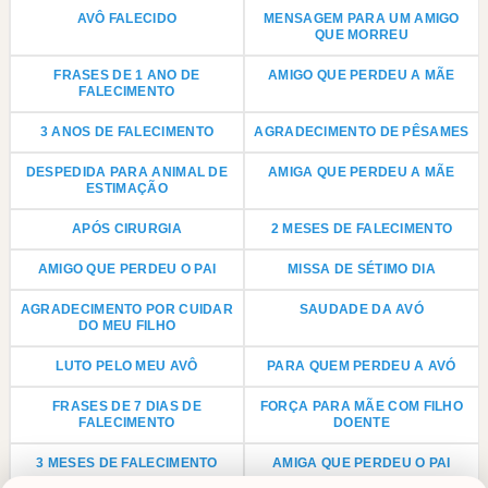
AVÔ FALECIDO
MENSAGEM PARA UM AMIGO
QUE MORREU
FRASES DE 1 ANO DE
AMIGO QUE PERDEU A MÃE
FALECIMENTO
3 ANOS DE FALECIMENTO
AGRADECIMENTO DE PÊSAMES
DESPEDIDA PARA ANIMAL DE
AMIGA QUE PERDEU A MÃE
ESTIMAÇÃO
APÓS CIRURGIA
2 MESES DE FALECIMENTO
AMIGO QUE PERDEU O PAI
MISSA DE SÉTIMO DIA
AGRADECIMENTO POR CUIDAR
SAUDADE DA AVÓ
DO MEU FILHO
LUTO PELO MEU AVÔ
PARA QUEM PERDEU A AVÓ
FRASES DE 7 DIAS DE
FORÇA PARA MÃE COM FILHO
FALECIMENTO
DOENTE
3 MESES DE FALECIMENTO
AMIGA QUE PERDEU O PAI