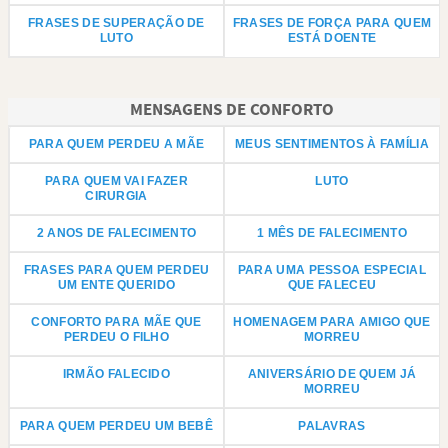
FRASES DE SUPERAÇÃO DE
FRASES DE FORÇA PARA QUEM
LUTO
ESTÁ DOENTE
MENSAGENS DE CONFORTO
PARA QUEM PERDEU A MÃE
MEUS SENTIMENTOS À FAMÍLIA
PARA QUEM VAI FAZER
LUTO
CIRURGIA
2 ANOS DE FALECIMENTO
1 MÊS DE FALECIMENTO
FRASES PARA QUEM PERDEU
PARA UMA PESSOA ESPECIAL
UM ENTE QUERIDO
QUE FALECEU
CONFORTO PARA MÃE QUE
HOMENAGEM PARA AMIGO QUE
PERDEU O FILHO
MORREU
IRMÃO FALECIDO
ANIVERSÁRIO DE QUEM JÁ
MORREU
PARA QUEM PERDEU UM BEBÊ
PALAVRAS