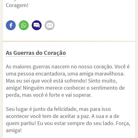
Coragem!
As Guerras do Coração
As maiores guerras nascem no nosso coração. Você é
uma pessoa encantadora, uma amiga maravilhosa.
Mas eu sei que você está sofrendo! Sinto muito,
amiga! Ninguém merece conhecer o sentimento de
perda, mas você é forte e vai superar.
Seu lugar é junto da felicidade, mas para isso
acontecer você tem de aceitar a paz. A sua e a de
quem partiu! Eu vou estar sempre do seu lado. Força,
amiga!