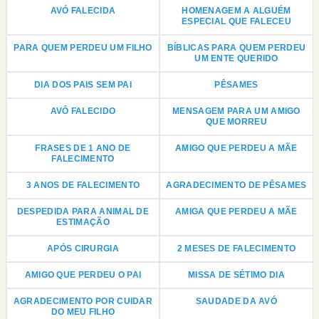
AVÓ FALECIDA
HOMENAGEM A ALGUÉM
ESPECIAL QUE FALECEU
PARA QUEM PERDEU UM FILHO
BÍBLICAS PARA QUEM PERDEU
UM ENTE QUERIDO
DIA DOS PAIS SEM PAI
PÊSAMES
AVÔ FALECIDO
MENSAGEM PARA UM AMIGO
QUE MORREU
FRASES DE 1 ANO DE
AMIGO QUE PERDEU A MÃE
FALECIMENTO
3 ANOS DE FALECIMENTO
AGRADECIMENTO DE PÊSAMES
DESPEDIDA PARA ANIMAL DE
AMIGA QUE PERDEU A MÃE
ESTIMAÇÃO
APÓS CIRURGIA
2 MESES DE FALECIMENTO
AMIGO QUE PERDEU O PAI
MISSA DE SÉTIMO DIA
AGRADECIMENTO POR CUIDAR
SAUDADE DA AVÓ
DO MEU FILHO