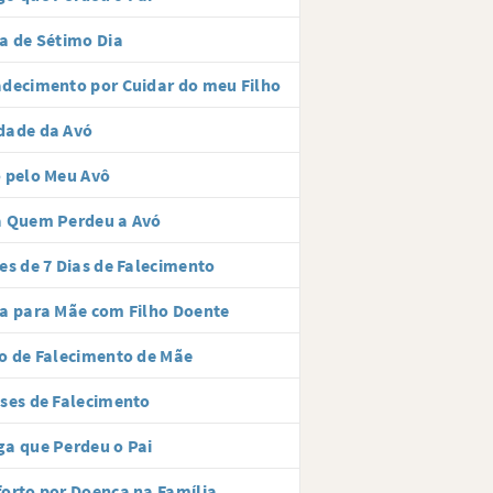
a de Sétimo Dia
decimento por Cuidar do meu Filho
dade da Avó
 pelo Meu Avô
a Quem Perdeu a Avó
es de 7 Dias de Falecimento
a para Mãe com Filho Doente
o de Falecimento de Mãe
ses de Falecimento
a que Perdeu o Pai
orto por Doença na Família