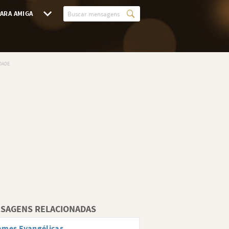
ARA AMIGA
SAGENS RELACIONADAS
ames Evangélicas