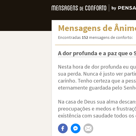
Mensagens de Ânimo
Encontradas
152
mensagens de conforto:
A dor profunda e a paz que o 
Nesta hora de dor profunda eu que
sua perda. Nunca é justo ver par
carinho. Tenho certeza que a pes
eternamente guardada pelo Senho
Na casa de Deus sua alma descansa
preocupações e medos e frustraç
existência com saudade todos os d