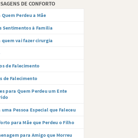
SAGENS DE CONFORTO
a Quem Perdeu a Mãe
 Sentimentos à Família
 quem vai fazer cirurgia
o
os de Falecimento
s de Falecimento
ses para Quem Perdeu um Ente
rido
 uma Pessoa Especial que Faleceu
orto para Mãe que Perdeu o Filho
enagem para Amigo que Morreu