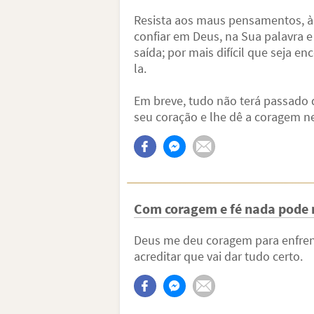
Resista aos maus pensamentos, à t
confiar em Deus, na Sua palavra e
saída; por mais difícil que seja en
la.
Em breve, tudo não terá passado d
seu coração e lhe dê a coragem ne
Com coragem e fé nada pode 
Deus me deu coragem para enfren
acreditar que vai dar tudo certo.