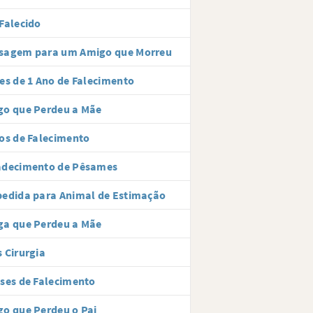
Falecido
sagem para um Amigo que Morreu
es de 1 Ano de Falecimento
go que Perdeu a Mãe
os de Falecimento
adecimento de Pêsames
edida para Animal de Estimação
ga que Perdeu a Mãe
 Cirurgia
ses de Falecimento
o que Perdeu o Pai