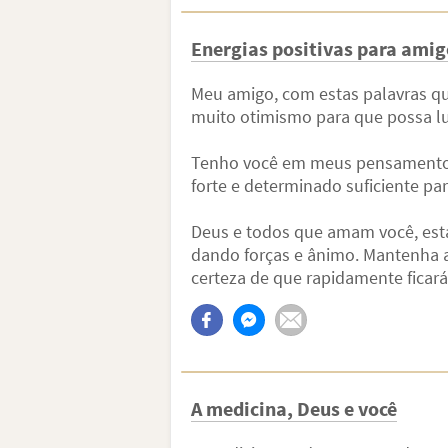
Energias positivas para amig
Meu amigo, com estas palavras que
muito otimismo para que possa lu
Tenho você em meus pensamentos 
forte e determinado suficiente par
Deus e todos que amam você, esta
dando forças e ânimo. Mantenha a
certeza de que rapidamente ficará
A medicina, Deus e você