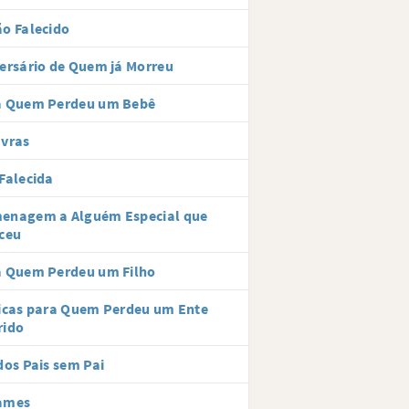
o Falecido
ersário de Quem já Morreu
a Quem Perdeu um Bebê
avras
Falecida
enagem a Alguém Especial que
ceu
a Quem Perdeu um Filho
icas para Quem Perdeu um Ente
rido
dos Pais sem Pai
ames