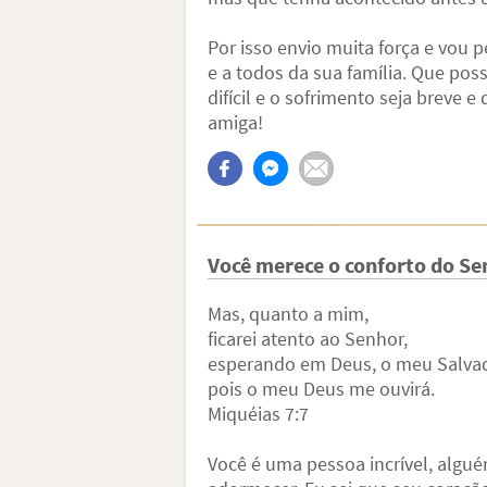
Por isso envio muita força e vou 
e a todos da sua família. Que po
difícil e o sofrimento seja breve 
amiga!
Você merece o conforto do Se
Mas, quanto a mim,
ficarei atento ao Senhor,
esperando em Deus, o meu Salvad
pois o meu Deus me ouvirá.
Miquéias 7:7
Você é uma pessoa incrível, algué