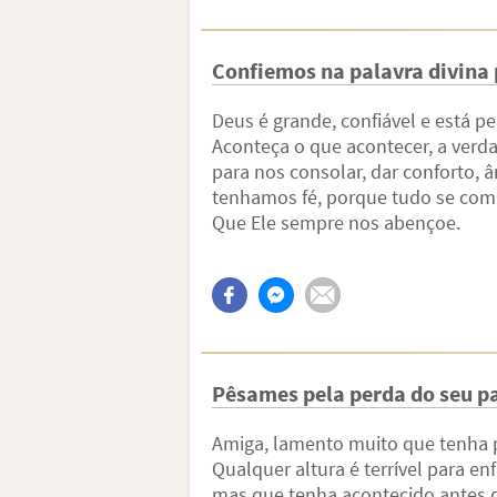
Confiemos na palavra divina
Deus é grande, confiável e está 
Aconteça o que acontecer, a verda
para nos consolar, dar conforto, 
tenhamos fé, porque tudo se com
Que Ele sempre nos abençoe.
Pêsames pela perda do seu pa
Amiga, lamento muito que tenha p
Qualquer altura é terrível para en
mas que tenha acontecido antes d