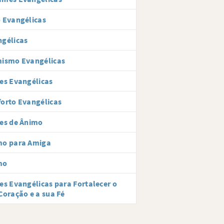
 Evangélicas
gélicas
mismo Evangélicas
es Evangélicas
orto Evangélicas
es de Ânimo
mo para Amiga
mo
es Evangélicas para Fortalecer o
Coração e a sua Fé