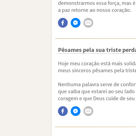
demonstrarmos essa força, mas é 
a paz retorne ao nosso coração.
Pêsames pela sua triste perd
Hoje meu coração está mais solidá
meus sinceros pêsames pela trist
Nenhuma palavra serve de confor
que saiba que estarei ao seu lado
coragem e que Deus cuide de seu