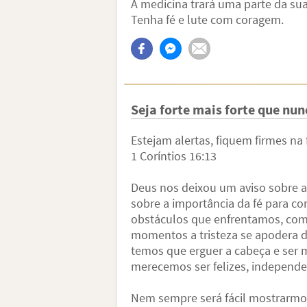
A medicina trará uma parte da sua
Tenha fé e lute com coragem.
Seja forte mais forte que nu
Estejam alertas, fiquem firmes na 
1 Coríntios 16:13
Deus nos deixou um aviso sobre a 
sobre a importância da fé para co
obstáculos que enfrentamos, co
momentos a tristeza se apodera d
temos que erguer a cabeça e ser 
merecemos ser felizes, independ
Nem sempre será fácil mostrarmo