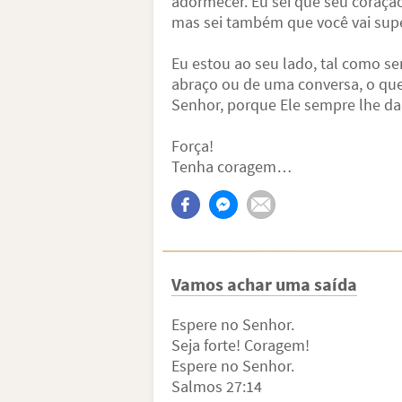
adormecer. Eu sei que seu coração
mas sei também que você vai supe
Eu estou ao seu lado, tal como se
abraço ou de uma conversa, o que
Senhor, porque Ele sempre lhe da
Força!
Tenha coragem…
Vamos achar uma saída
Espere no Senhor.
Seja forte! Coragem!
Espere no Senhor.
Salmos 27:14