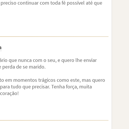
preciso continuar com toda fé possível até que
a
rio que nunca com o seu, e quero lhe enviar
e perda de se marido.
to em momentos trágicos como este, mas quero
 para tudo que precisar. Tenha força, muita
 coração!