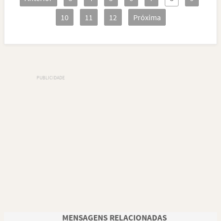
10
11
12
Próxima
MENSAGENS RELACIONADAS