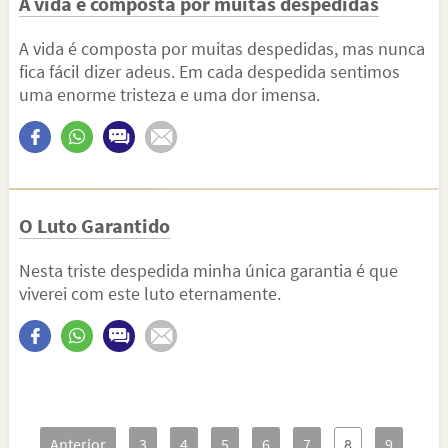
A vida é composta por muitas despedidas
A vida é composta por muitas despedidas, mas nunca
fica fácil dizer adeus. Em cada despedida sentimos
uma enorme tristeza e uma dor imensa.
O Luto Garantido
Nesta triste despedida minha única garantia é que
viverei com este luto eternamente.
Anterior
3
4
5
6
7
8
9