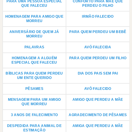
PARA UMA PESSOA ESPECIAL
CONFORTO PARA MÃE QUE
QUE FALECEU
PERDEU O FILHO
HOMENAGEM PARA AMIGO QUE
IRMÃO FALECIDO
MORREU
ANIVERSÁRIO DE QUEM JÁ
PARA QUEM PERDEU UM BEBÊ
MORREU
PALAVRAS
AVÓ FALECIDA
HOMENAGEM A ALGUÉM
PARA QUEM PERDEU UM FILHO
ESPECIAL QUE FALECEU
BÍBLICAS PARA QUEM PERDEU
DIA DOS PAIS SEM PAI
UM ENTE QUERIDO
PÊSAMES
AVÔ FALECIDO
MENSAGEM PARA UM AMIGO
AMIGO QUE PERDEU A MÃE
QUE MORREU
3 ANOS DE FALECIMENTO
AGRADECIMENTO DE PÊSAMES
DESPEDIDA PARA ANIMAL DE
AMIGA QUE PERDEU A MÃE
ESTIMAÇÃO