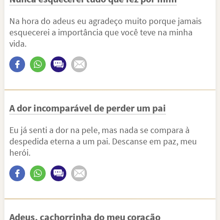
Na hora do adeus eu agradeço muito porque jamais
esquecerei a importância que você teve na minha
vida.
A dor incomparável de perder um pai
Eu já senti a dor na pele, mas nada se compara à
despedida eterna a um pai. Descanse em paz, meu
herói.
Adeus, cachorrinha do meu coração