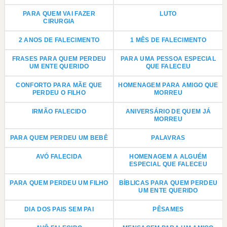
PARA QUEM VAI FAZER
LUTO
CIRURGIA
2 ANOS DE FALECIMENTO
1 MÊS DE FALECIMENTO
FRASES PARA QUEM PERDEU
PARA UMA PESSOA ESPECIAL
UM ENTE QUERIDO
QUE FALECEU
CONFORTO PARA MÃE QUE
HOMENAGEM PARA AMIGO QUE
PERDEU O FILHO
MORREU
IRMÃO FALECIDO
ANIVERSÁRIO DE QUEM JÁ
MORREU
PARA QUEM PERDEU UM BEBÊ
PALAVRAS
AVÓ FALECIDA
HOMENAGEM A ALGUÉM
ESPECIAL QUE FALECEU
PARA QUEM PERDEU UM FILHO
BÍBLICAS PARA QUEM PERDEU
UM ENTE QUERIDO
DIA DOS PAIS SEM PAI
PÊSAMES