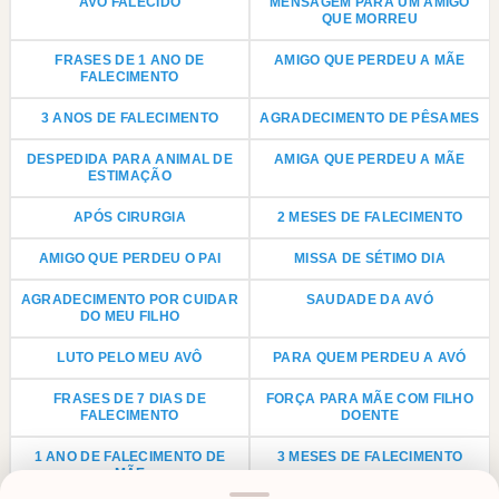
AVÔ FALECIDO
MENSAGEM PARA UM AMIGO
QUE MORREU
FRASES DE 1 ANO DE
AMIGO QUE PERDEU A MÃE
FALECIMENTO
3 ANOS DE FALECIMENTO
AGRADECIMENTO DE PÊSAMES
DESPEDIDA PARA ANIMAL DE
AMIGA QUE PERDEU A MÃE
ESTIMAÇÃO
APÓS CIRURGIA
2 MESES DE FALECIMENTO
AMIGO QUE PERDEU O PAI
MISSA DE SÉTIMO DIA
AGRADECIMENTO POR CUIDAR
SAUDADE DA AVÓ
DO MEU FILHO
LUTO PELO MEU AVÔ
PARA QUEM PERDEU A AVÓ
FRASES DE 7 DIAS DE
FORÇA PARA MÃE COM FILHO
FALECIMENTO
DOENTE
1 ANO DE FALECIMENTO DE
3 MESES DE FALECIMENTO
MÃE