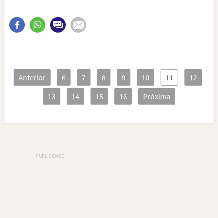
Anterior
6
7
8
9
10
11
12
13
14
15
16
Próxima