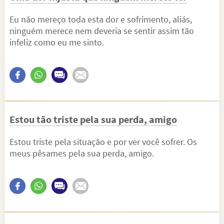
Eu não mereço toda esta dor e sofrimento, aliás,
ninguém merece nem deveria se sentir assim tão
infeliz como eu me sinto.
Estou tão triste pela sua perda, amigo
Estou triste pela situação e por ver você sofrer. Os
meus pêsames pela sua perda, amigo.