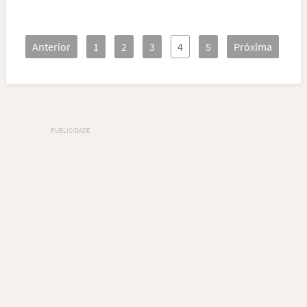
Anterior
1
2
3
4
5
Próxima