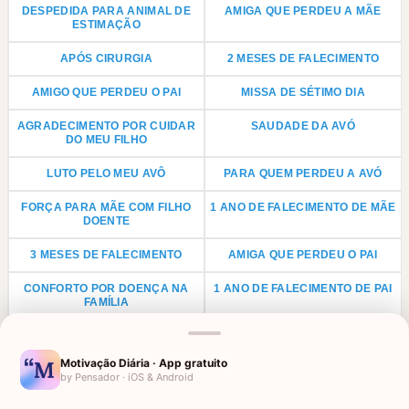
DESPEDIDA PARA ANIMAL DE
AMIGA QUE PERDEU A MÃE
ESTIMAÇÃO
APÓS CIRURGIA
2 MESES DE FALECIMENTO
AMIGO QUE PERDEU O PAI
MISSA DE SÉTIMO DIA
AGRADECIMENTO POR CUIDAR
SAUDADE DA AVÓ
DO MEU FILHO
LUTO PELO MEU AVÔ
PARA QUEM PERDEU A AVÓ
FORÇA PARA MÃE COM FILHO
1 ANO DE FALECIMENTO DE MÃE
DOENTE
3 MESES DE FALECIMENTO
AMIGA QUE PERDEU O PAI
CONFORTO POR DOENÇA NA
1 ANO DE FALECIMENTO DE PAI
FAMÍLIA
LUTO PARA PRIMO
ANIVERSÁRIO PARA AVÓ
FALECIDA
Motivação Diária · App gratuito
by Pensador · iOS & Android
LUTO POR UMA CRIANÇA
LUTO PARA TIO