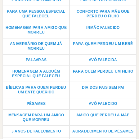
2 ANOS DE FALECIMENTO
1 MÊS DE FALECIMENTO
PARA UMA PESSOA ESPECIAL
CONFORTO PARA MÃE QUE
QUE FALECEU
PERDEU O FILHO
HOMENAGEM PARA AMIGO QUE
IRMÃO FALECIDO
MORREU
ANIVERSÁRIO DE QUEM JÁ
PARA QUEM PERDEU UM BEBÊ
MORREU
PALAVRAS
AVÓ FALECIDA
HOMENAGEM A ALGUÉM
PARA QUEM PERDEU UM FILHO
ESPECIAL QUE FALECEU
BÍBLICAS PARA QUEM PERDEU
DIA DOS PAIS SEM PAI
UM ENTE QUERIDO
PÊSAMES
AVÔ FALECIDO
MENSAGEM PARA UM AMIGO
AMIGO QUE PERDEU A MÃE
QUE MORREU
3 ANOS DE FALECIMENTO
AGRADECIMENTO DE PÊSAMES