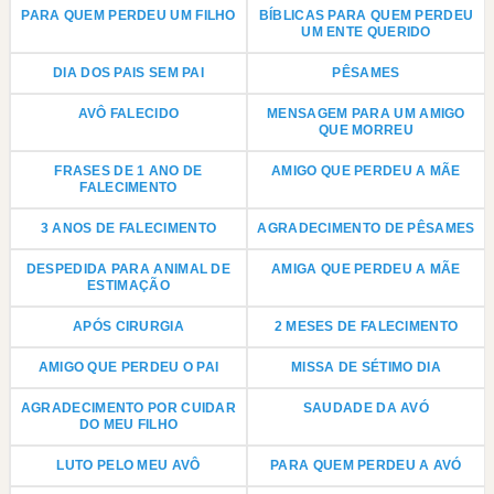
PARA QUEM PERDEU UM FILHO
BÍBLICAS PARA QUEM PERDEU
UM ENTE QUERIDO
DIA DOS PAIS SEM PAI
PÊSAMES
AVÔ FALECIDO
MENSAGEM PARA UM AMIGO
QUE MORREU
FRASES DE 1 ANO DE
AMIGO QUE PERDEU A MÃE
FALECIMENTO
3 ANOS DE FALECIMENTO
AGRADECIMENTO DE PÊSAMES
DESPEDIDA PARA ANIMAL DE
AMIGA QUE PERDEU A MÃE
ESTIMAÇÃO
APÓS CIRURGIA
2 MESES DE FALECIMENTO
AMIGO QUE PERDEU O PAI
MISSA DE SÉTIMO DIA
AGRADECIMENTO POR CUIDAR
SAUDADE DA AVÓ
DO MEU FILHO
LUTO PELO MEU AVÔ
PARA QUEM PERDEU A AVÓ