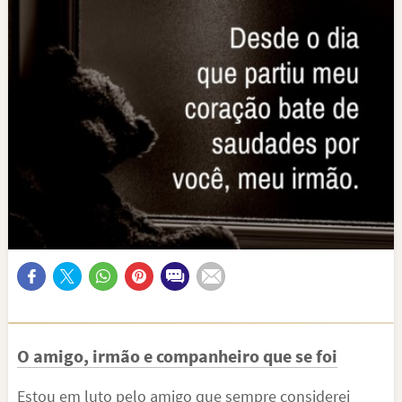
O amigo, irmão e companheiro que se foi
Estou em luto pelo amigo que sempre considerei