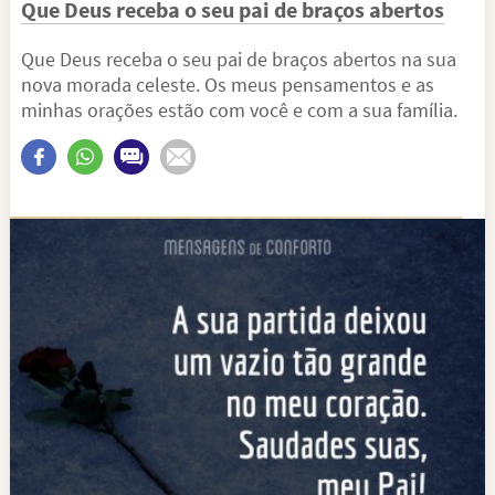
Que Deus receba o seu pai de braços abertos
Que Deus receba o seu pai de braços abertos na sua
nova morada celeste. Os meus pensamentos e as
minhas orações estão com você e com a sua família.