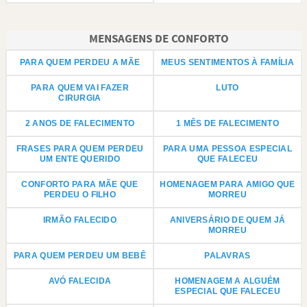
MENSAGENS DE CONFORTO
PARA QUEM PERDEU A MÃE
MEUS SENTIMENTOS À FAMÍLIA
PARA QUEM VAI FAZER
LUTO
CIRURGIA
2 ANOS DE FALECIMENTO
1 MÊS DE FALECIMENTO
FRASES PARA QUEM PERDEU
PARA UMA PESSOA ESPECIAL
UM ENTE QUERIDO
QUE FALECEU
CONFORTO PARA MÃE QUE
HOMENAGEM PARA AMIGO QUE
PERDEU O FILHO
MORREU
IRMÃO FALECIDO
ANIVERSÁRIO DE QUEM JÁ
MORREU
PARA QUEM PERDEU UM BEBÊ
PALAVRAS
AVÓ FALECIDA
HOMENAGEM A ALGUÉM
ESPECIAL QUE FALECEU