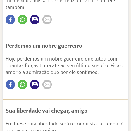
lhe deixou a missão de ser feliz por você e por ele
também.
Perdemos um nobre guerreiro
Hoje perdemos um nobre guerreiro que lutou com
quantas forças tinha até ao seu último suspiro. Fica o
amor e a admiração que por ele sentimos.
Sua liberdade vai chegar, amigo
Em breve, sua liberdade será reconquistada. Tenha fé
e coragem, meu amigo.