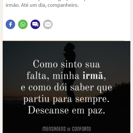
irmão. Até um dia, companheiro.