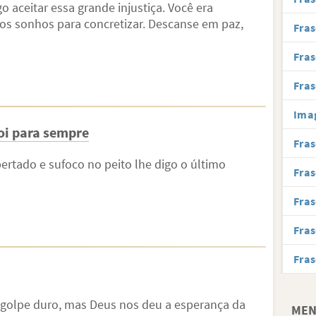
 aceitar essa grande injustiça. Você era
tos sonhos para concretizar. Descanse em paz,
Fras
Fras
Fras
Imag
foi para sempre
Fras
ertado e sufoco no peito lhe digo o último
Fras
Fras
Fras
Fras
 golpe duro, mas Deus nos deu a esperança da
MEN