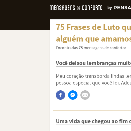
75 Frases de Luto q
alguém que amamo
Encontradas
75
mensagens de conforto:
Você deixou lembranças muit
Meu coração transborda lindas le
pessoa especial que você foi. Ade
Uma vida que chegou ao fim 