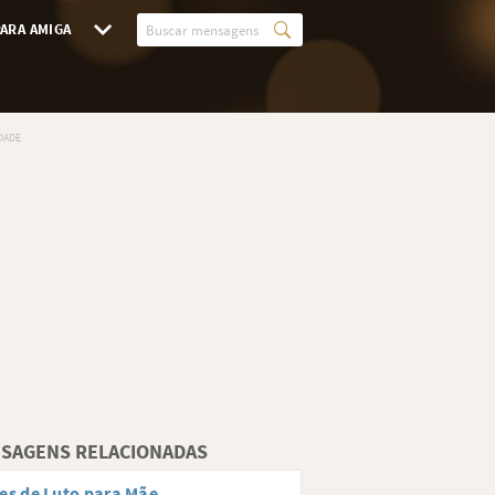
ARA AMIGA
SAGENS RELACIONADAS
es de Luto para Mãe