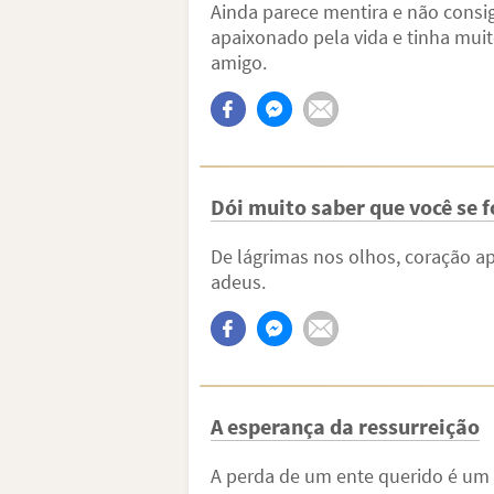
Ainda parece mentira e não consigo
apaixonado pela vida e tinha mui
amigo.
Dói muito saber que você se 
De lágrimas nos olhos, coração ap
adeus.
A esperança da ressurreição
A perda de um ente querido é um