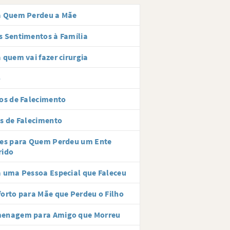
a Quem Perdeu a Mãe
 Sentimentos à Família
 quem vai fazer cirurgia
o
os de Falecimento
s de Falecimento
ses para Quem Perdeu um Ente
rido
 uma Pessoa Especial que Faleceu
orto para Mãe que Perdeu o Filho
enagem para Amigo que Morreu