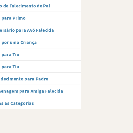
o de Falecimento de Pai
 para Primo
ersário para Avó Falecida
 por uma Criança
 para Tio
 para Tia
adecimento para Padre
enagem para Amiga Falecida
s as Categorias