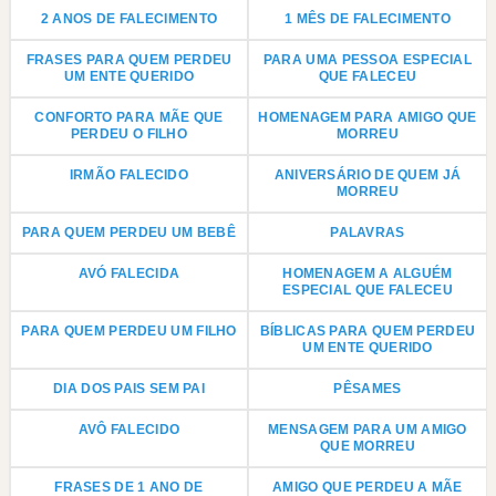
2 ANOS DE FALECIMENTO
1 MÊS DE FALECIMENTO
FRASES PARA QUEM PERDEU
PARA UMA PESSOA ESPECIAL
UM ENTE QUERIDO
QUE FALECEU
CONFORTO PARA MÃE QUE
HOMENAGEM PARA AMIGO QUE
PERDEU O FILHO
MORREU
IRMÃO FALECIDO
ANIVERSÁRIO DE QUEM JÁ
MORREU
PARA QUEM PERDEU UM BEBÊ
PALAVRAS
AVÓ FALECIDA
HOMENAGEM A ALGUÉM
ESPECIAL QUE FALECEU
PARA QUEM PERDEU UM FILHO
BÍBLICAS PARA QUEM PERDEU
UM ENTE QUERIDO
DIA DOS PAIS SEM PAI
PÊSAMES
AVÔ FALECIDO
MENSAGEM PARA UM AMIGO
QUE MORREU
FRASES DE 1 ANO DE
AMIGO QUE PERDEU A MÃE