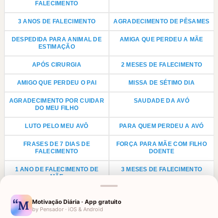
FALECIMENTO
3 ANOS DE FALECIMENTO
AGRADECIMENTO DE PÊSAMES
DESPEDIDA PARA ANIMAL DE
AMIGA QUE PERDEU A MÃE
ESTIMAÇÃO
APÓS CIRURGIA
2 MESES DE FALECIMENTO
AMIGO QUE PERDEU O PAI
MISSA DE SÉTIMO DIA
AGRADECIMENTO POR CUIDAR
SAUDADE DA AVÓ
DO MEU FILHO
LUTO PELO MEU AVÔ
PARA QUEM PERDEU A AVÓ
FRASES DE 7 DIAS DE
FORÇA PARA MÃE COM FILHO
FALECIMENTO
DOENTE
1 ANO DE FALECIMENTO DE
3 MESES DE FALECIMENTO
MÃE
AMIGA QUE PERDEU O PAI
CONFORTO POR DOENÇA NA
Motivação Diária · App gratuito
FAMÍLIA
by Pensador · iOS & Android