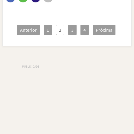
Anterior
1
2
3
4
Próxima