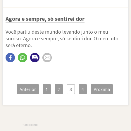
Agora e sempre, só sentirei dor
Você partiu deste mundo levando junto o meu
sorriso. Agora e sempre, só sentirei dor. O meu luto
será eterno.
Anterior
1
2
3
4
Próxima