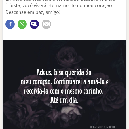
injusta, você viverá eternamente no meu coração.
Descanse em paz, amigo!