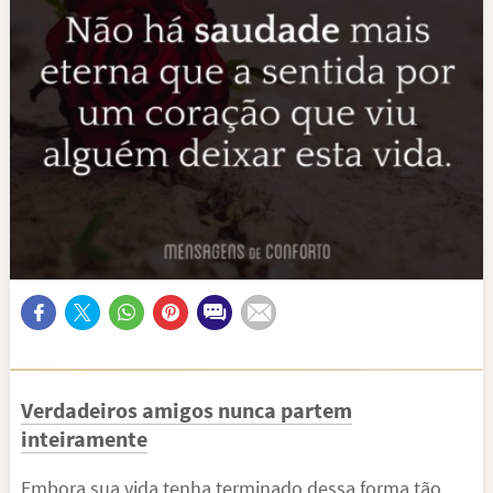
Verdadeiros amigos nunca partem
inteiramente
Embora sua vida tenha terminado dessa forma tão