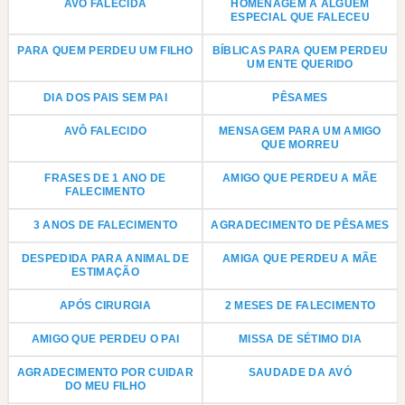
AVÓ FALECIDA
HOMENAGEM A ALGUÉM
ESPECIAL QUE FALECEU
PARA QUEM PERDEU UM FILHO
BÍBLICAS PARA QUEM PERDEU
UM ENTE QUERIDO
DIA DOS PAIS SEM PAI
PÊSAMES
AVÔ FALECIDO
MENSAGEM PARA UM AMIGO
QUE MORREU
FRASES DE 1 ANO DE
AMIGO QUE PERDEU A MÃE
FALECIMENTO
3 ANOS DE FALECIMENTO
AGRADECIMENTO DE PÊSAMES
DESPEDIDA PARA ANIMAL DE
AMIGA QUE PERDEU A MÃE
ESTIMAÇÃO
APÓS CIRURGIA
2 MESES DE FALECIMENTO
AMIGO QUE PERDEU O PAI
MISSA DE SÉTIMO DIA
AGRADECIMENTO POR CUIDAR
SAUDADE DA AVÓ
DO MEU FILHO