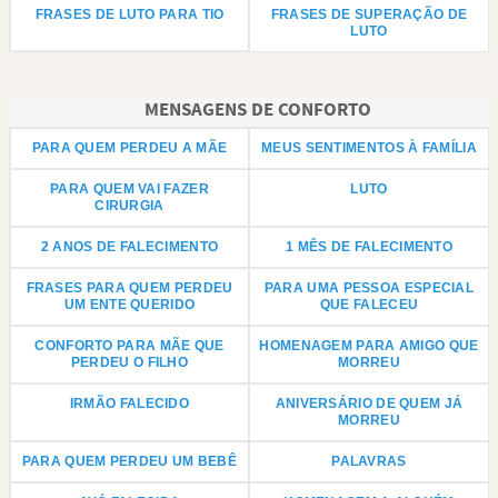
FRASES DE LUTO PARA TIO
FRASES DE SUPERAÇÃO DE
LUTO
MENSAGENS DE CONFORTO
PARA QUEM PERDEU A MÃE
MEUS SENTIMENTOS À FAMÍLIA
PARA QUEM VAI FAZER
LUTO
CIRURGIA
2 ANOS DE FALECIMENTO
1 MÊS DE FALECIMENTO
FRASES PARA QUEM PERDEU
PARA UMA PESSOA ESPECIAL
UM ENTE QUERIDO
QUE FALECEU
CONFORTO PARA MÃE QUE
HOMENAGEM PARA AMIGO QUE
PERDEU O FILHO
MORREU
IRMÃO FALECIDO
ANIVERSÁRIO DE QUEM JÁ
MORREU
PARA QUEM PERDEU UM BEBÊ
PALAVRAS