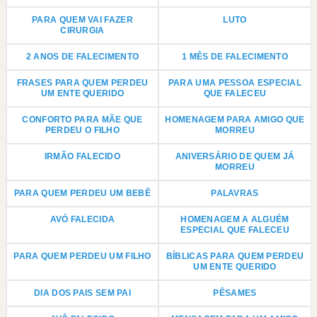
PARA QUEM VAI FAZER
LUTO
CIRURGIA
2 ANOS DE FALECIMENTO
1 MÊS DE FALECIMENTO
FRASES PARA QUEM PERDEU
PARA UMA PESSOA ESPECIAL
UM ENTE QUERIDO
QUE FALECEU
CONFORTO PARA MÃE QUE
HOMENAGEM PARA AMIGO QUE
PERDEU O FILHO
MORREU
IRMÃO FALECIDO
ANIVERSÁRIO DE QUEM JÁ
MORREU
PARA QUEM PERDEU UM BEBÊ
PALAVRAS
AVÓ FALECIDA
HOMENAGEM A ALGUÉM
ESPECIAL QUE FALECEU
PARA QUEM PERDEU UM FILHO
BÍBLICAS PARA QUEM PERDEU
UM ENTE QUERIDO
DIA DOS PAIS SEM PAI
PÊSAMES