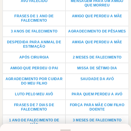
AVÔ FALECIDO
MENSAGEM PARA UM AMIGO
QUE MORREU
FRASES DE 1 ANO DE
AMIGO QUE PERDEU A MÃE
FALECIMENTO
3 ANOS DE FALECIMENTO
AGRADECIMENTO DE PÊSAMES
DESPEDIDA PARA ANIMAL DE
AMIGA QUE PERDEU A MÃE
ESTIMAÇÃO
APÓS CIRURGIA
2 MESES DE FALECIMENTO
AMIGO QUE PERDEU O PAI
MISSA DE SÉTIMO DIA
AGRADECIMENTO POR CUIDAR
SAUDADE DA AVÓ
DO MEU FILHO
LUTO PELO MEU AVÔ
PARA QUEM PERDEU A AVÓ
FRASES DE 7 DIAS DE
FORÇA PARA MÃE COM FILHO
FALECIMENTO
DOENTE
1 ANO DE FALECIMENTO DE
3 MESES DE FALECIMENTO
MÃE