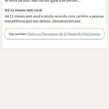
se veste de luto. Não há dor igual à de perder...
Há 11 meses sem você
Há 11 meses sem você e ainda recordo com carinho a pessoa
maravilhosa que nos deixou. Descanse em paz.
Todas as Mensagens de 11 Meses de Falecimento
Veja também: