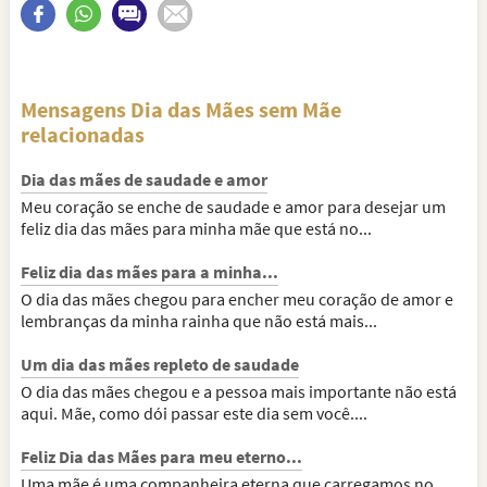
Mensagens Dia das Mães sem Mãe
relacionadas
Dia das mães de saudade e amor
Meu coração se enche de saudade e amor para desejar um
feliz dia das mães para minha mãe que está no...
Feliz dia das mães para a minha...
O dia das mães chegou para encher meu coração de amor e
lembranças da minha rainha que não está mais...
Um dia das mães repleto de saudade
O dia das mães chegou e a pessoa mais importante não está
aqui. Mãe, como dói passar este dia sem você....
Feliz Dia das Mães para meu eterno...
Uma mãe é uma companheira eterna que carregamos no