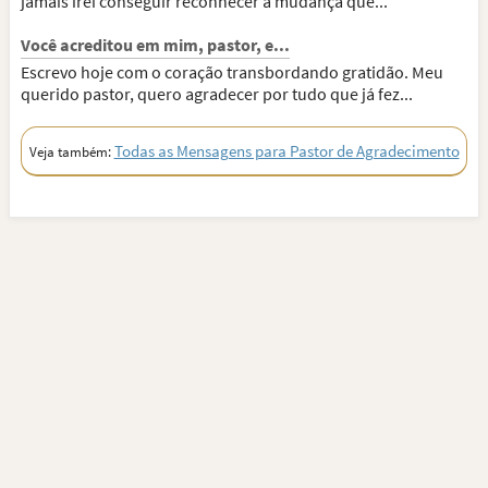
jamais irei conseguir reconhecer a mudança que...
Você acreditou em mim, pastor, e...
Escrevo hoje com o coração transbordando gratidão. Meu
querido pastor, quero agradecer por tudo que já fez...
Todas as Mensagens para Pastor de Agradecimento
Veja também: