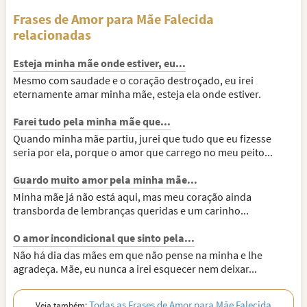
Frases de Amor para Mãe Falecida
relacionadas
Esteja minha mãe onde estiver, eu...
Mesmo com saudade e o coração destroçado, eu irei
eternamente amar minha mãe, esteja ela onde estiver.
Farei tudo pela minha mãe que...
Quando minha mãe partiu, jurei que tudo que eu fizesse
seria por ela, porque o amor que carrego no meu peito...
Guardo muito amor pela minha mãe...
Minha mãe já não está aqui, mas meu coração ainda
transborda de lembranças queridas e um carinho...
O amor incondicional que sinto pela...
Não há dia das mães em que não pense na minha e lhe
agradeça. Mãe, eu nunca a irei esquecer nem deixar...
Todas as Frases de Amor para Mãe Falecida
Veja também: