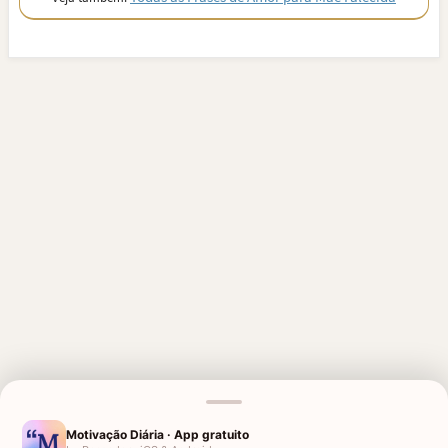
MENSAGENS RELACIONADAS
Motivação Diária · App gratuito
AMIGA QUE PERDEU A MÃE
PARA QUEM PERDEU A MÃE