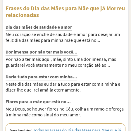
Frases do Dia das Mães para Mãe que já Morreu
relacionadas
Dia das mães de saudade e amor
Meu coração se enche de saudade e amor para desejar um
feliz dia das mães para minha mãe que está no...
Dor imensa por não ter mais você...
Por não a ter mais aqui, mãe, sinto uma dor imensa, mas
guardarei você eternamente no meu coração até ao...
Daria tudo para estar com minha...
Neste dia das mães eu daria tudo para estar com a minha e
dizer-lhe que irei amá-la eternamente.
Flores para a mãe que está no...
Meu Deus, se houver flores no Céu, colha um ramo e ofereça
à minha mãe como sinal do meu amor.
Todas as Frases do Dia das Mães para Mãe que já
Veja também: