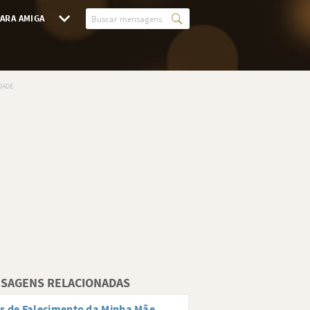
ARA AMIGA
SAGENS RELACIONADAS
s de Falecimento da Minha Mãe