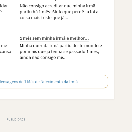
idar
Não consigo acreditar que minha irmã
ê
partiu há 1 mês. Sinto que perdê-la foi a
coisa mais triste que já...
1 mês sem minha irmã e melhor...
m me
Minha querida irmã partiu deste mundo e
scansa
por mais que já tenha se passado 1 mês,
ainda não consigo me...
Mensagens de 1 Mês de Falecimento da Irmã