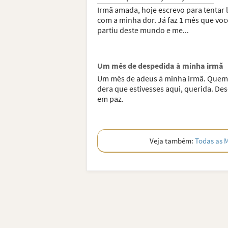
Irmã amada, hoje escrevo para tentar l
com a minha dor. Já faz 1 mês que voc
partiu deste mundo e me...
Um mês de despedida à minha irmã
Um mês de adeus à minha irmã. Que
dera que estivesses aqui, querida. De
em paz.
Veja também:
Todas as 