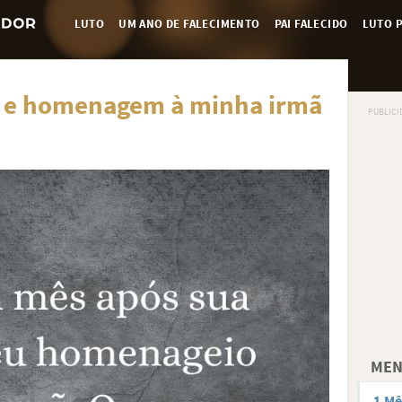
LUTO
UM ANO DE FALECIMENTO
PAI FALECIDO
LUTO P
 e homenagem à minha irmã
MEN
1 Mê