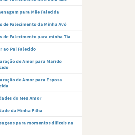
enagem para Mãe Falecida
s de Falecimento da Minha Avó
s de Falecimento para minha Tia
 ao Pai Falecido
aração de Amor para Marido
cido
aração de Amor para Esposa
cida
dades do Meu Amor
ade da Minha Filha
agens para momentos difíceis na