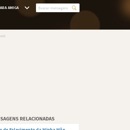
ARA AMIGA
SAGENS RELACIONADAS
s de Falecimento da Minha Mãe