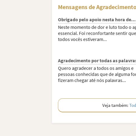
Mensagens de Agradecimento
Obrigado pelo apoio nesta hora de...
Neste momento de dor e luto todo o a
essencial. Foi reconfortante sentir qu
todos vocês estiveram...
Agradecimento por todas as palavras
Quero agradecer a todos os amigos e
pessoas conhecidas que de alguma f
fizeram chegar até nós palavras...
Veja também:
Tod