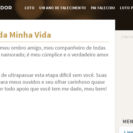
LUTO
UM ANO DE FALECIMENTO
PAI FALECIDO
LUTO P
da Minha Vida
, meu ombro amigo, meu companheiro de todas
u namorado; é meu cúmplice e o verdadeiro amor
 de ultrapassar esta etapa difícil sem você. Suas
para meus ouvidos e seu olhar carinhoso quase
or todo apoio que você tem me dado, meu bem!
MEN
1 Mê