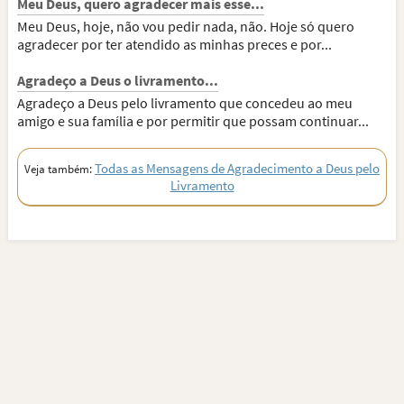
Meu Deus, quero agradecer mais esse...
Meu Deus, hoje, não vou pedir nada, não. Hoje só quero
agradecer por ter atendido as minhas preces e por...
Agradeço a Deus o livramento...
Agradeço a Deus pelo livramento que concedeu ao meu
amigo e sua família e por permitir que possam continuar...
Todas as Mensagens de Agradecimento a Deus pelo
Veja também:
Livramento