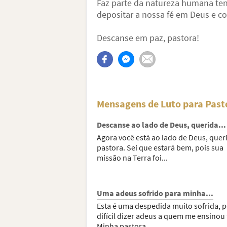
Faz parte da natureza humana te
depositar a nossa fé em Deus e co
Descanse em paz, pastora!
Mensagens de Luto para Past
Descanse ao lado de Deus, querida...
Agora você está ao lado de Deus, quer
pastora. Sei que estará bem, pois sua
missão na Terra foi...
Uma adeus sofrido para minha...
Esta é uma despedida muito sofrida, p
difícil dizer adeus a quem me ensinou 
Minha pastora...