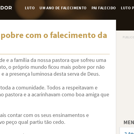
LUTO
UM ANO DE FALECIMENTO
PAI FALECIDO
LUTO P
 pobre com o falecimento da
e e a família da nossa pastora que sofreu uma
to, o próprio mundo ficou mais pobre por não
 e a presença luminosa desta serva de Deus.
toda a comunidade. Todos a respeitavam e
o pastora e a acarinhavam como boa amiga que
is contar com os seus ensinamentos e
o peço qual partiu tão cedo.
MEN
2 An