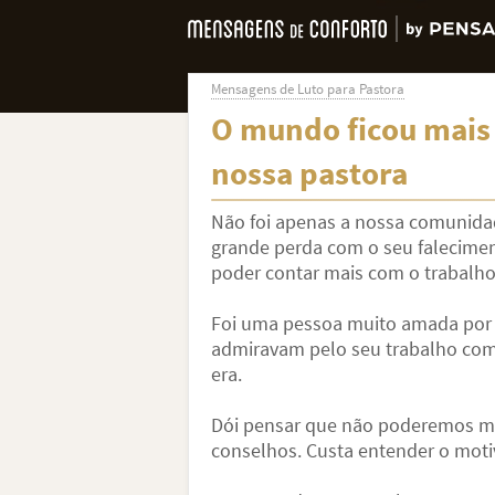
Mensagens de Luto para Pastora
O mundo ficou mais
nossa pastora
Não foi apenas a nossa comunidad
grande perda com o seu falecimen
poder contar mais com o trabalho
Foi uma pessoa muito amada por 
admiravam pelo seu trabalho com
era.
Dói pensar que não poderemos ma
conselhos. Custa entender o motiv