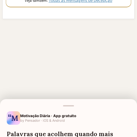
Todas as Mensagens de Decepção
Veja também:
Motivação Diária · App gratuito
by Pensador · iOS & Android
MENSAGENS RELACIONADAS
Palavras que acolhem quando mais