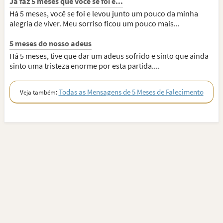
Já faz 5 meses que você se foi e...
Há 5 meses, você se foi e levou junto um pouco da minha
alegria de viver. Meu sorriso ficou um pouco mais...
5 meses do nosso adeus
Há 5 meses, tive que dar um adeus sofrido e sinto que ainda
sinto uma tristeza enorme por esta partida....
Todas as Mensagens de 5 Meses de Falecimento
Veja também: