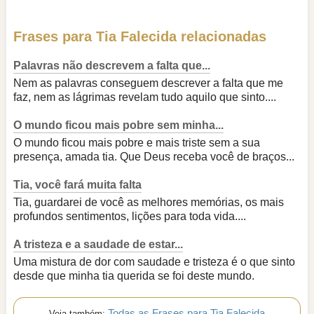
Frases para Tia Falecida relacionadas
Palavras não descrevem a falta que...
Nem as palavras conseguem descrever a falta que me
faz, nem as lágrimas revelam tudo aquilo que sinto....
O mundo ficou mais pobre sem minha...
O mundo ficou mais pobre e mais triste sem a sua
presença, amada tia. Que Deus receba você de braços...
Tia, você fará muita falta
Tia, guardarei de você as melhores memórias, os mais
profundos sentimentos, lições para toda vida....
A tristeza e a saudade de estar...
Uma mistura de dor com saudade e tristeza é o que sinto
desde que minha tia querida se foi deste mundo.
Todas as Frases para Tia Falecida
Veja também: