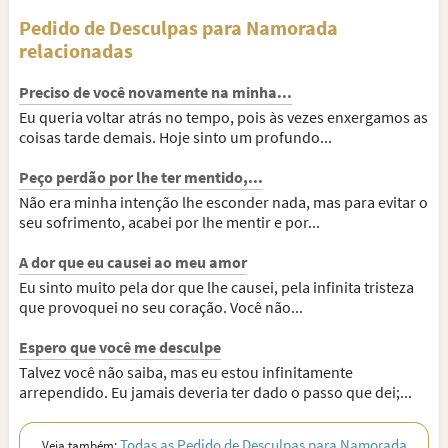
Pedido de Desculpas para Namorada
relacionadas
Preciso de você novamente na minha...
Eu queria voltar atrás no tempo, pois às vezes enxergamos as
coisas tarde demais. Hoje sinto um profundo...
Peço perdão por lhe ter mentido,...
Não era minha intenção lhe esconder nada, mas para evitar o
seu sofrimento, acabei por lhe mentir e por...
A dor que eu causei ao meu amor
Eu sinto muito pela dor que lhe causei, pela infinita tristeza
que provoquei no seu coração. Você não...
Espero que você me desculpe
Talvez você não saiba, mas eu estou infinitamente
arrependido. Eu jamais deveria ter dado o passo que dei;...
Todas as Pedido de Desculpas para Namorada
Veja também: