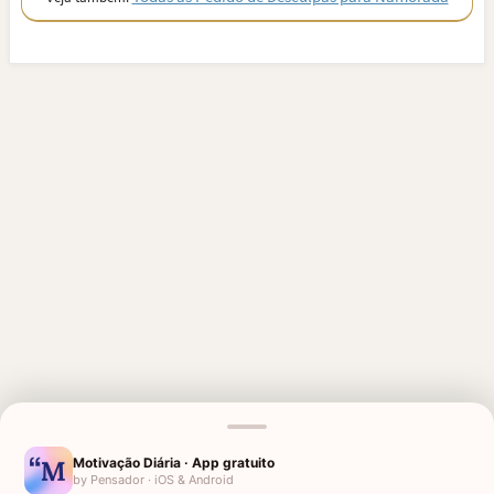
MENSAGENS RELACIONADAS
Motivação Diária · App gratuito
by Pensador · iOS & Android
PEDIDO DE DESCULPAS PARA
PEDIDO DE DESCULPAS