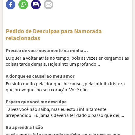
Pedido de Desculpas para Namorada
relacionadas
Preciso de você novamente na minha...
Eu queria voltar atrás no tempo, pois às vezes enxergamos as
coisas tarde demais. Hoje sinto um profundo...
A dor que eu causei ao meu amor
Eu sinto muito pela dor que lhe causei, pela infinita tristeza
que provoquei no seu coração. Você não...
Espero que você me desculpe
Talvez você não saiba, mas eu estou infinitamente
arrependido. Eu jamais deveria ter dado o passo que dei;...
Eu aprendi a lição
Você sempre foi a namorada perfeita, aquela pessoa que