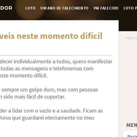
LUTO
UM ANO DE FALECIMENTO
PAI FALECIDO
LUTO P
veis neste momento difícil
decer individualmente a todos, quero manifestar
r todas as mensagens e telefonemas com
ste momento difícil.
 sempre um golpe duro, mas com pessoas
sido mais fácil de suportar.
der a lidar com o vazio e a saudade. Ficam as
hosa que guardarei eternamente no meu
MEN
Para