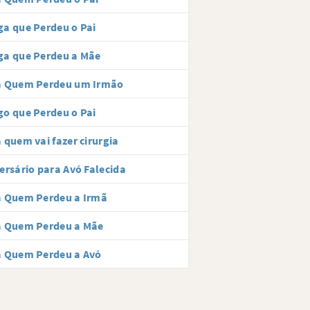
a que Perdeu o Pai
ga que Perdeu a Mãe
a Quem Perdeu um Irmão
o que Perdeu o Pai
 quem vai fazer cirurgia
ersário para Avó Falecida
a Quem Perdeu a Irmã
a Quem Perdeu a Mãe
a Quem Perdeu a Avó