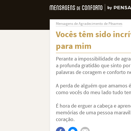
Mensagens de Agradecimento de Pêsames
Vocês têm sido incrí
para mim
Perante a impossibilidade de agra
a profunda gratidão que sinto po
palavras de coragem e conforto ne
A perda de alguém que amamos é
como vocês do meu lado tudo tem 
É hora de erguer a cabeça e apren
memórias de uma pessoa maravil
coração.