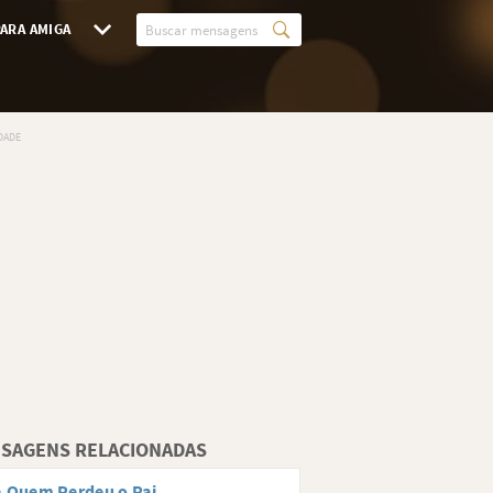
ARA AMIGA
SAGENS RELACIONADAS
 Quem Perdeu o Pai